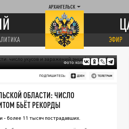
АРХАНГЕЛЬСК
ИЙ
Ц
АЛИТИКА
ЭФИР
ФОТО: КОЛЛАЖ ЦАРЬГРАДА
ПОДПИШИТЕСЬ:
ЛЬСКОЙ ОБЛАСТИ: ЧИСЛО
ИТОМ БЬЁТ РЕКОРДЫ
и - более 11 тысяч пострадавших.