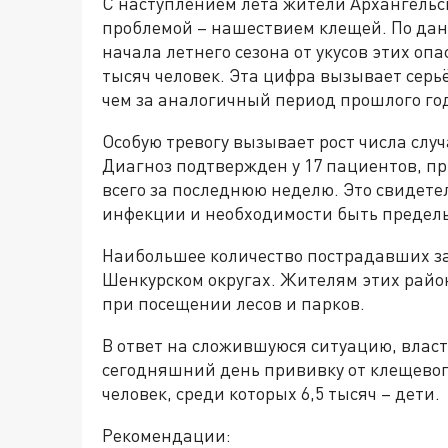
С наступлением лета жители Архангельск
проблемой – нашествием клещей. По дан
начала летнего сезона от укусов этих оп
тысяч человек. Эта цифра вызывает серь
чем за аналогичный период прошлого го
Особую тревогу вызывает рост числа слу
Диагноз подтвержден у 17 пациентов, п
всего за последнюю неделю. Это свидете
инфекции и необходимости быть предел
Наибольшее количество пострадавших за
Шенкурском округах. Жителям этих райо
при посещении лесов и парков.
В ответ на сложившуюся ситуацию, влас
сегодняшний день прививку от клещевог
человек, среди которых 6,5 тысяч – дети.
Рекомендации: