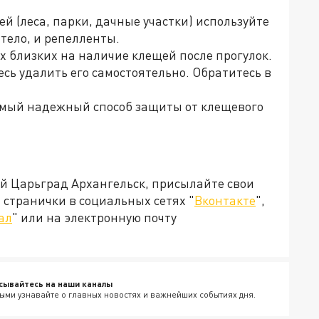
 (леса, парки, дачные участки) используйте
тело, и репелленты.
х близких на наличие клещей после прогулок.
сь удалить его самостоятельно. Обратитесь в
амый надежный способ защиты от клещевого
ей Царьград Архангельск, присылайте свои
странички в социальных сетях "
Вконтакте
",
ал
" или на электронную почту
сывайтесь на наши каналы
ыми узнавайте о главных новостях и важнейших событиях дня.