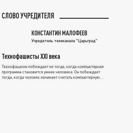
СЛОВО УЧРЕДИТЕЛЯ
КОНСТАНТИН МАЛОФЕЕВ
Учредитель телеканала "Царьград"
Технофашисты XXI века
Технофашизм побеждает не тогда, когда компьютерная
программа становится умнее человека. Он побеждает
тогда, когда человек начинает считать компьютерную
программу нравственно выше себя.