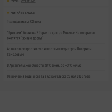
ТЕГИ:
СТАРЕНИЕ
ЧИТАЙТЕ ТАКЖЕ:
Технофашисты XXI века
"Кротами" были все? Теракт в центре Москвы: На генералов
охотятся "живые дроны"
Архангельск простится с известным педиатром Валерием
Самодовым
В Архангельской области 28°C днём, до +3°C ночью
Отключения воды и света в Архангельске 20 мая 2026 года