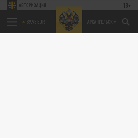
18+
АВТОРИЗАЦИЯ
89.93 EUR
АРХАНГЕЛЬСК