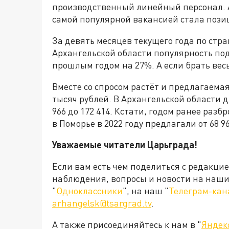
производственный линейный персонал. 
самой популярной вакансией стала поз
За девять месяцев текущего года по стра
Архангельской области популярность по
прошлым годом на 27%. А если брать весь
Вместе со спросом растёт и предлагаемая
тысяч рублей. В Архангельской области 
966 до 172 414. Кстати, годом ранее ра
в Поморье в 2022 году предлагали от 68 96
Уважаемые читатели Царьграда!
Если вам есть чем поделиться с редакци
наблюдения, вопросы и новости на наши 
"
Одноклассники
", на наш "
Телеграм-кан
arhangelsk@tsargrad.tv
.
А также присоединяйтесь к нам в "
Яндек