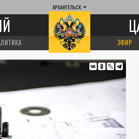
АРХАНГЕЛЬСК
ИЙ
Ц
АЛИТИКА
ЭФИР