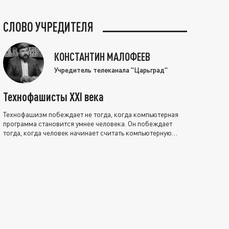
СЛОВО УЧРЕДИТЕЛЯ
КОНСТАНТИН МАЛОФЕЕВ
Учредитель телеканала "Царьград"
Технофашисты XXI века
Технофашизм побеждает не тогда, когда компьютерная
программа становится умнее человека. Он побеждает
тогда, когда человек начинает считать компьютерную
программу нравственно выше себя.