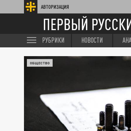
АВТОРИЗАЦИЯ
ПЕРВЫЙ РУССК
РУБРИКИ
НОВОСТИ
АН
ОБЩЕСТВО