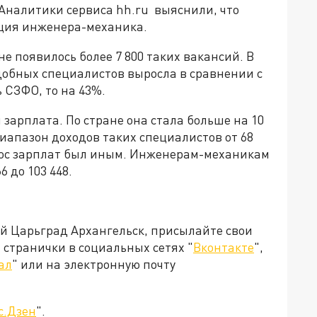
Аналитики сервиса hh.ru выяснили, что
иция инженера-механика.
не появилось более 7 800 таких вакансий. В
добных специалистов выросла в сравнении с
 СЗФО, то на 43%.
 зарплата. По стране она стала больше на 10
диапазон доходов таких специалистов от 68
зброс зарплат был иным. Инженерам-механикам
6 до 103 448.
ей Царьград Архангельск, присылайте свои
странички в социальных сетях "
Вконтакте
",
ал
" или на электронную почту
с.Дзен
".