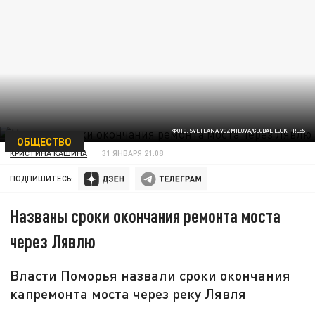
ФОТО: SVETLANA VOZMILOVA/GLOBAL LOOK PRESS
ОБЩЕСТВО
КРИСТИНА КАШИНА
31 ЯНВАРЯ 21:08
ПОДПИШИТЕСЬ:
Названы сроки окончания ремонта моста
через Лявлю
Власти Поморья назвали сроки окончания
капремонта моста через реку Лявля