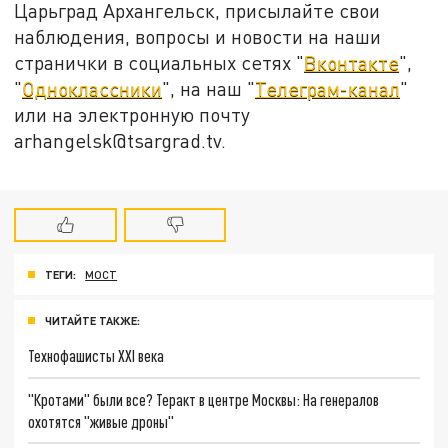
Царьград Архангельск, присылайте свои
наблюдения, вопросы и новости на наши
странички в социальных сетях "
Вконтакте
",
"
Одноклассники
", на наш "
Телеграм-канал
"
или на электронную почту
arhangelsk@tsargrad.tv.
ТЕГИ:
МОСТ
ЧИТАЙТЕ ТАКЖЕ:
Технофашисты XXI века
"Кротами" были все? Теракт в центре Москвы: На генералов
охотятся "живые дроны"