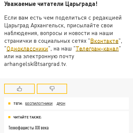
Уважаемые читатели Царьграда!
Если вам есть чем поделиться с редакцией
Царьград Архангельск, присылайте свои
наблюдения, вопросы и новости на наши
странички в социальных сетях "
Вконтакте
",
"
Одноклассники
", на наш "
Телеграм-канал
"
или на электронную почту
arhangelsk@tsargrad.tv.
ТЕГИ:
БЕСПИЛОТНИКИ
ДРОН
ЧИТАЙТЕ ТАКЖЕ:
Технофашисты XXI века