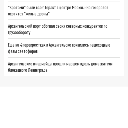
"Кротами" были все? Теракт в центре Москвы: На генералов
охотятся "живые дроны"
Архангельский порт обогнал своих северных конкурентов по
грузообороту
Еще на 4 перекрестках в Архангельске появились пешеходные
фазы светофоров
Архангельские юнармейцы прошли маршем вдоль дома жителя
блокадного Ленинграда