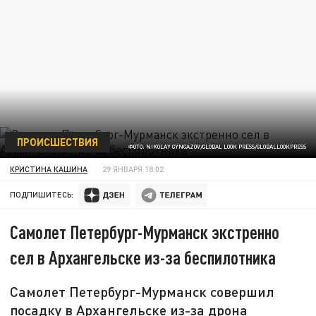
ПРОИСШЕСТВИЯ
ФОТО: NIKOLAY GYNGAZOV/GLOBAL LOOK PRESS/GLOBALLOOKPRESS
КРИСТИНА КАШИНА
29 ЯНВАРЯ 18:02
ПОДПИШИТЕСЬ:
Самолет Петербург-Мурманск экстренно
сел в Архангельске из-за беспилотника
Самолет Петербург-Мурманск совершил
посадку в Архангельске из-за дрона