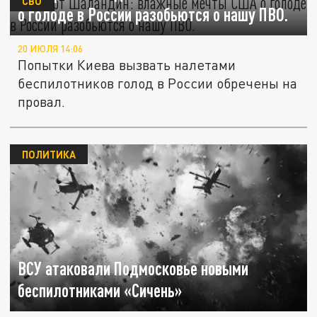
СВО
о голоде в России разобьются о нашу ПВО.
20 ИЮЛЯ 14:06
Попытки Киева вызвать налетами
беспилотников голод в России обречены на
провал.
ПОЛИТИКА
ВСУ атаковали Подмосковье новыми
беспилотниками «Сичень»