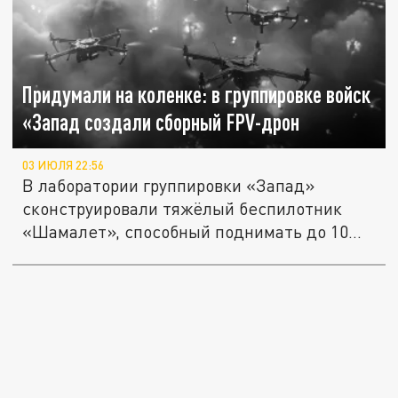
Придумали на коленке: в группировке войск
«Запад создали сборный FPV-дрон
03 ИЮЛЯ 22:56
В лаборатории группировки «Запад»
сконструировали тяжёлый беспилотник
«Шамалет», способный поднимать до 10...