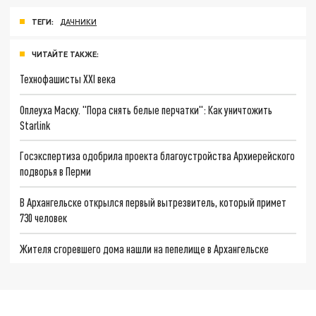
ТЕГИ:
ДАЧНИКИ
ЧИТАЙТЕ ТАКЖЕ:
Технофашисты XXI века
Оплеуха Маску. "Пора снять белые перчатки": Как уничтожить
Starlink
Госэкспертиза одобрила проекта благоустройства Архиерейского
подворья в Перми
В Архангельске открылся первый вытрезвитель, который примет
730 человек
Жителя сгоревшего дома нашли на пепелище в Архангельске