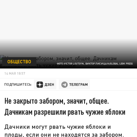
ОБЩЕСТВО
ФОТО:VICTOR LISITSYN, ВИКТОР ЛИСИЦЫН/GLOBAL LOOK PRESS
14 МАЯ 18:57
ПОДПИШИТЕСЬ:
Не закрыто забором, значит, общее.
Дачникам разрешили рвать чужие яблоки
Дачники могут рвать чужие яблоки и
плоды, если они не находятся за забором.