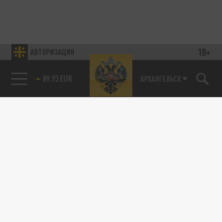
18+
АВТОРИЗАЦИЯ
89.93 EUR
АРХАНГЕЛЬСК