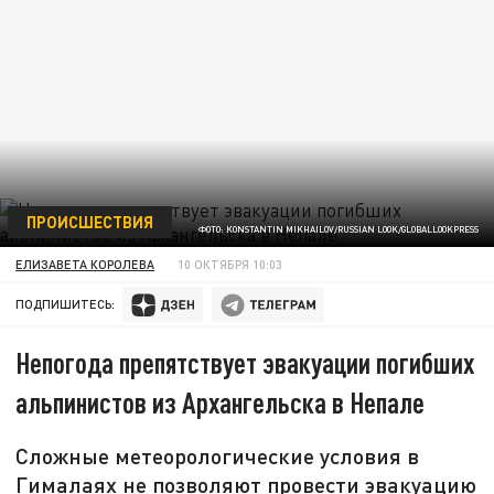
ПРОИСШЕСТВИЯ
ФОТО: KONSTANTIN MIKHAILOV/RUSSIAN LOOK/GLOBALLOOKPRESS
ЕЛИЗАВЕТА КОРОЛЕВА
10 ОКТЯБРЯ 10:03
ПОДПИШИТЕСЬ:
Непогода препятствует эвакуации погибших
альпинистов из Архангельска в Непале
Сложные метеорологические условия в
Гималаях не позволяют провести эвакуацию