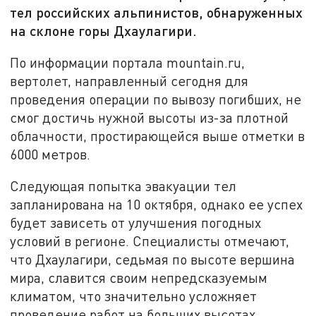
тел российских альпинистов, обнаруженных
на склоне горы Дхаулагири.
По информации портала mountain.ru,
вертолет, направленный сегодня для
проведения операции по вывозу погибших, не
смог достичь нужной высоты из-за плотной
облачности, простирающейся выше отметки в
6000 метров.
Следующая попытка эвакуации тел
запланирована на 10 октября, однако ее успех
будет зависеть от улучшения погодных
условий в регионе. Специалисты отмечают,
что Дхаулагири, седьмая по высоте вершина
мира, славится своим непредсказуемым
климатом, что значительно усложняет
проведение работ на больших высотах.