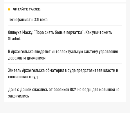
ЧИТАЙТЕ ТАКЖЕ:
Технофашисты XXI века
Оплеуха Маску. "Пора снять белые перчатки": Как уничтожить
Starlink
В Архангельске внедряют интеллектуальную систему управления
дорожным движением
Житель Архангельска обматерил в суде представителя власти и
снова попал в суд
Даня с Дашей спаслись от боевиков ВСУ. Но беды для малышей не
закончились