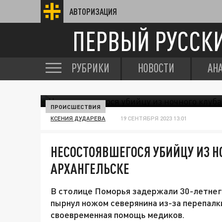
АВТОРИЗАЦИЯ
ПЕРВЫЙ РУССК
РУБРИКИ
НОВОСТИ
АН
ПРОИСШЕСТВИЯ
КСЕНИЯ ДУДАРЕВА
19 СЕНТЯБРЯ 2023 13:01
НЕСОСТОЯВШЕГОСЯ УБИЙЦУ ИЗ Н
АРХАНГЕЛЬСКЕ
В столице Поморья задержали 30-летнег
пырнул ножом северянина из-за перепалк
своевременная помощь медиков.