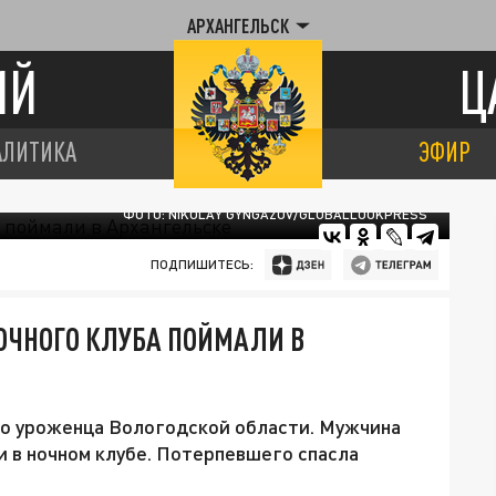
АРХАНГЕЛЬСК
ИЙ
Ц
АЛИТИКА
ЭФИР
ФОТО: NIKOLAY GYNGAZOV/GLOBALLOOKPRESS
ПОДПИШИТЕСЬ:
ОЧНОГО КЛУБА ПОЙМАЛИ В
о уроженца Вологодской области. Мужчина
и в ночном клубе. Потерпевшего спасла