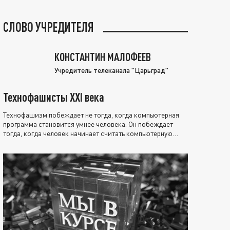
СЛОВО УЧРЕДИТЕЛЯ
КОНСТАНТИН МАЛОФЕЕВ
Учредитель телеканала "Царьград"
Технофашисты XXI века
Технофашизм побеждает не тогда, когда компьютерная
программа становится умнее человека. Он побеждает
тогда, когда человек начинает считать компьютерную
программу нравственно выше себя.