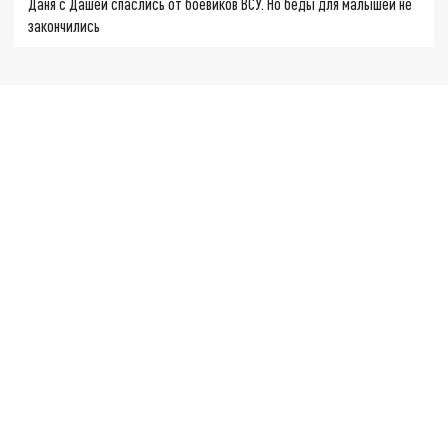
Даня с Дашей спаслись от боевиков ВСУ. Но беды для малышей не
закончились