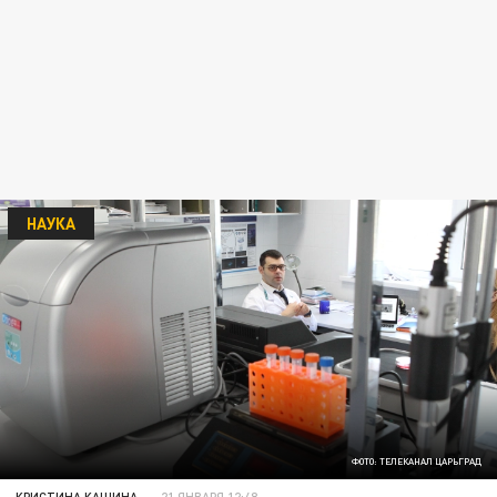
НАУКА
ФОТО: ТЕЛЕКАНАЛ ЦАРЬГРАД
КРИСТИНА КАШИНА
21 ЯНВАРЯ 12:48