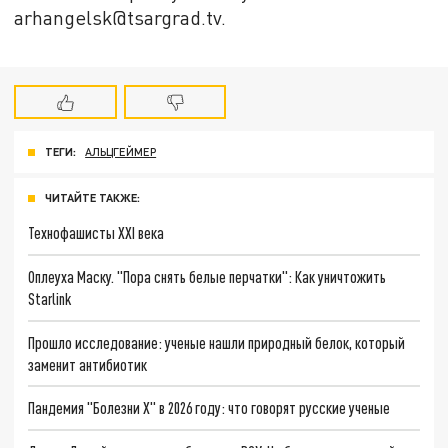
arhangelsk@tsargrad.tv.
ТЕГИ:
АЛЬЦГЕЙМЕР
ЧИТАЙТЕ ТАКЖЕ:
Технофашисты XXI века
Оплеуха Маску. "Пора снять белые перчатки": Как уничтожить
Starlink
Прошло исследование: ученые нашли природный белок, который
заменит антибиотик
Пандемия "Болезни Х" в 2026 году: что говорят русские ученые