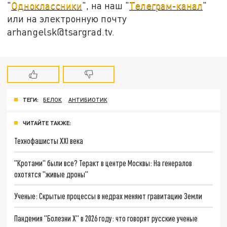
"
Одноклассники
", на наш "
Телеграм-канал
"
или на электронную почту
arhangelsk@tsargrad.tv.
ТЕГИ:
БЕЛОК
АНТИБИОТИК
ЧИТАЙТЕ ТАКЖЕ:
Технофашисты XXI века
"Кротами" были все? Теракт в центре Москвы: На генералов
охотятся "живые дроны"
Ученые: Скрытые процессы в недрах меняют гравитацию Земли
Пандемия "Болезни Х" в 2026 году: что говорят русские ученые