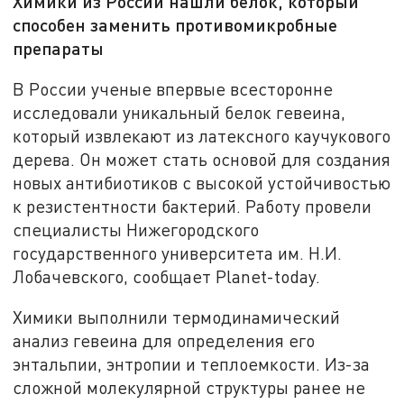
Химики из России нашли белок, который
способен заменить противомикробные
препараты
В России ученые впервые всесторонне
исследовали уникальный белок гевеина,
который извлекают из латексного каучукового
дерева. Он может стать основой для создания
новых антибиотиков с высокой устойчивостью
к резистентности бактерий. Работу провели
специалисты Нижегородского
государственного университета им. Н.И.
Лобачевского, сообщает Рlanet-today.
Химики выполнили термодинамический
анализ гевеина для определения его
энтальпии, энтропии и теплоемкости. Из-за
сложной молекулярной структуры ранее не