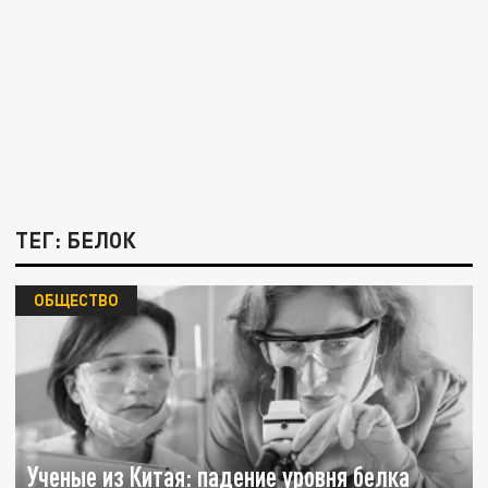
ТЕГ: БЕЛОК
ОБЩЕСТВО
Ученые из Китая: падение уровня белка