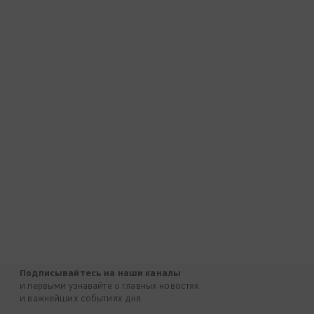
Подписывайтесь на наши каналы
и первыми узнавайте о главных новостях
и важнейших событиях дня.