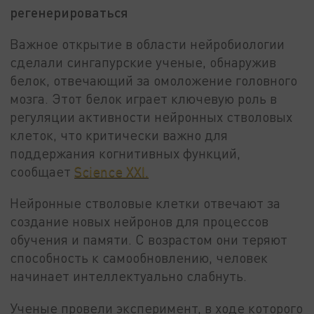
регенерироваться
Важное открытие в области нейробиологии
сделали сингапурские ученые, обнаружив
белок, отвечающий за омоложение головного
мозга. Этот белок играет ключевую роль в
регуляции активности нейронных стволовых
клеток, что критически важно для
поддержания когнитивных функций,
сообщает
Science XXI.
Нейронные стволовые клетки отвечают за
создание новых нейронов для процессов
обучения и памяти. С возрастом они теряют
способность к самообновлению, человек
начинает интеллектуально слабнуть.
Ученые провели эксперимент, в ходе которого