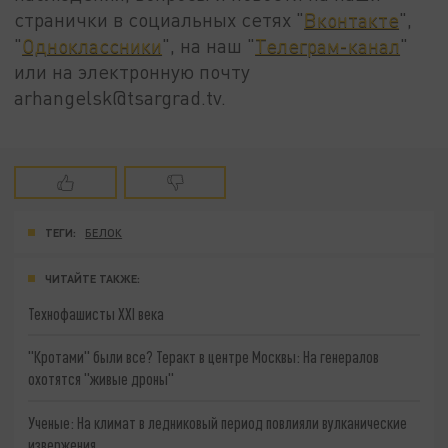
странички в социальных сетях "
Вконтакте
",
"
Одноклассники
", на наш "
Телеграм-канал
"
или на электронную почту
arhangelsk@tsargrad.tv.
ТЕГИ:
БЕЛОК
ЧИТАЙТЕ ТАКЖЕ:
Технофашисты XXI века
"Кротами" были все? Теракт в центре Москвы: На генералов
охотятся "живые дроны"
Ученые: На климат в ледниковый период повлияли вулканические
извержения