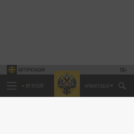
18+
АВТОРИЗАЦИЯ
89.93 EUR
АРХАНГЕЛЬСК