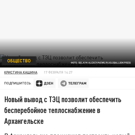
ОБЩЕСТВО
ФОТО: BELKIN ALEXEY/NEWS.RU/GLOBALLOOKPRESS
КРИСТИНА КАШИНА
17 ФЕВРАЛЯ 14:27
ПОДПИШИТЕСЬ:
Новый вывод с ТЭЦ позволит обеспечить
бесперебойное теплоснабжение в
Архангельске