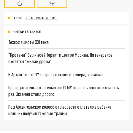
ТЕГИ:
ТЕПЛОСНАБЖЕНИЕ
ЧИТАЙТЕ ТАКЖЕ:
Технофашисты XXI века
"Кротами" были все? Теракт в центре Москвы: На генералов
охотятся "живые дроны"
В Архангельске 17 февраля отключат телерадиосигнал
Преподаватель архангельского СГМУ оказался взяточником пять
раз. Экзамен стоил дорого
Под Архангельском колесо от лесовоза отлетело в ребенка:
мальчик получил тяжелые травмы