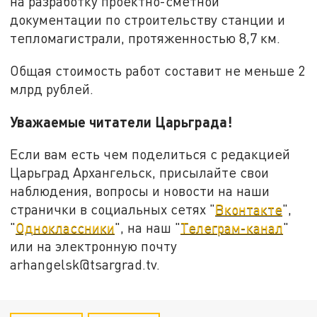
на разработку проектно-сметной
документации по строительству станции и
тепломагистрали, протяженностью 8,7 км.
Общая стоимость работ составит не меньше 2
млрд рублей.
Уважаемые читатели Царьграда!
Если вам есть чем поделиться с редакцией
Царьград Архангельск, присылайте свои
наблюдения, вопросы и новости на наши
странички в социальных сетях "
Вконтакте
",
"
Одноклассники
", на наш "
Телеграм-канал
"
или на электронную почту
arhangelsk@tsargrad.tv.