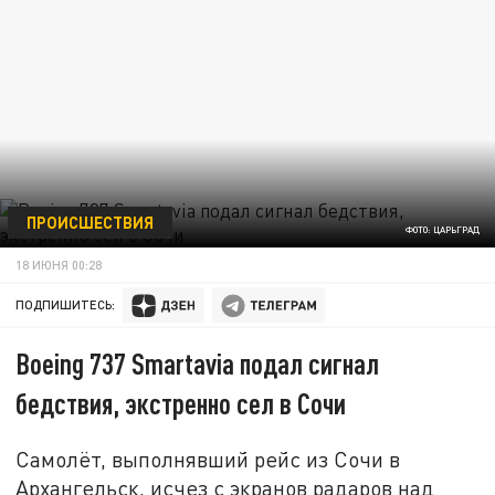
ПРОИСШЕСТВИЯ
ФОТО: ЦАРЬГРАД
18 ИЮНЯ 00:28
ПОДПИШИТЕСЬ:
Boeing 737 Smartavia подал сигнал
бедствия, экстренно сел в Сочи
Самолёт, выполнявший рейс из Сочи в
Архангельск, исчез с экранов радаров над