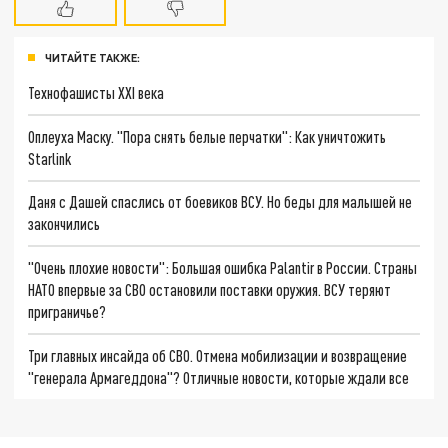
ЧИТАЙТЕ ТАКЖЕ:
Технофашисты XXI века
Оплеуха Маску. "Пора снять белые перчатки": Как уничтожить
Starlink
Даня с Дашей спаслись от боевиков ВСУ. Но беды для малышей не
закончились
"Очень плохие новости": Большая ошибка Palantir в России. Страны
НАТО впервые за СВО остановили поставки оружия. ВСУ теряют
приграничье?
Три главных инсайда об СВО. Отмена мобилизации и возвращение
"генерала Армагеддона"? Отличные новости, которые ждали все