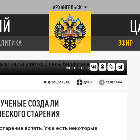
АРХАНГЕЛЬСК
ИЙ
Ц
АЛИТИКА
ЭФИР
ФОТО: ТЕЛЕКАНАЛ ЦАРЬГРАД
ПОДПИШИТЕСЬ:
Е УЧЕНЫЕ СОЗДАЛИ
ЕСКОГО СТАРЕНИЯ
старение вспять. Уже есть некоторые