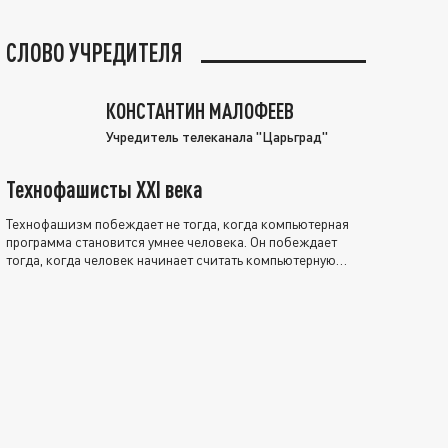
СЛОВО УЧРЕДИТЕЛЯ
КОНСТАНТИН МАЛОФЕЕВ
Учредитель телеканала "Царьград"
Технофашисты XXI века
Технофашизм побеждает не тогда, когда компьютерная
программа становится умнее человека. Он побеждает
тогда, когда человек начинает считать компьютерную
программу нравственно выше себя.