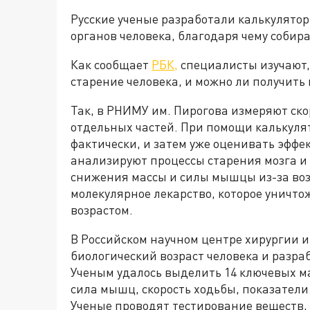
Русские ученые разработали калькулятор
органов человека, благодаря чему собира
Как сообщает
РБК,
специалисты изучают,
старение человека, и можно ли получить
Так, в РНИМУ им. Пирогова измеряют ско
отдельных частей. При помощи калькуля
фактически, и затем уже оценивать эффе
анализируют процессы старения мозга и
снижения массы и силы мышцы из-за воз
молекулярное лекарство, которое уничто
возрастом.
В Российском научном центре хирургии и
биологический возраст человека и разра
Ученым удалось выделить 14 ключевых м
сила мышц, скорость ходьбы, показатели
Ученые проводят тестирование веществ