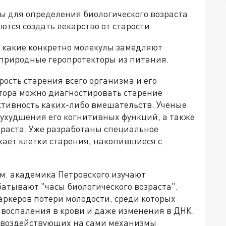
ы для определения биологического возраста
ются создать лекарство от старости.
 какие конкретно молекулы замедляют
 природные геропротекторы из питания.
рость старения всего организма и его
тора можно диагностировать старение
ктивность каких-либо вмешательств. Ученые
 ухудшения его когнитивных функций, а также
раста. Уже разработаны специальное
жает клетки старения, накопившиеся с
м. академика Петровского изучают
батывают "часы биологического возраста".
аркеров потери молодости, среди которых
 воспаления в крови и даже изменения в ДНК.
, воздействующих на сами механизмы