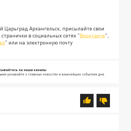
ей Царьград Архангельск, присылайте свои
странички в социальных сетях "
Вконтакте
",
ал
" или на электронную почту
сывайтесь на наши каналы
ыми узнавайте о главных новостях и важнейших событиях дня.