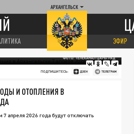
АРХАНГЕЛЬСК
ИЙ
Ц
АЛИТИКА
ЭФИР
ФОТО: ТЕЛЕКАНАЛ ЦАРЬГРАД
ПОДПИШИТЕСЬ:
ОДЫ И ОТОПЛЕНИЯ В
ОДА
м 7 апреля 2026 года будут отключать