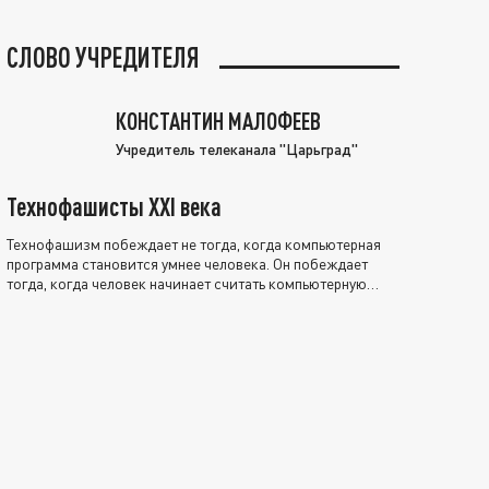
СЛОВО УЧРЕДИТЕЛЯ
КОНСТАНТИН МАЛОФЕЕВ
Учредитель телеканала "Царьград"
Технофашисты XXI века
Технофашизм побеждает не тогда, когда компьютерная
программа становится умнее человека. Он побеждает
тогда, когда человек начинает считать компьютерную
программу нравственно выше себя.