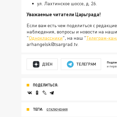
ул. Лахтинское шоссе, д. 26.
Уважаемые читатели Царьграда!
Если вам есть чем поделиться с редакци
наблюдения, вопросы и новости на наши 
"
Одноклассники
", на наш "
Телеграм-кан
arhangelsk@tsargrad.tv.
Подпи
ДЗЕН
ТЕЛЕГРАМ
и перв
ПОДЕЛИТЬСЯ:
ТЕГИ:
ОТКЛЮЧЕНИЯ