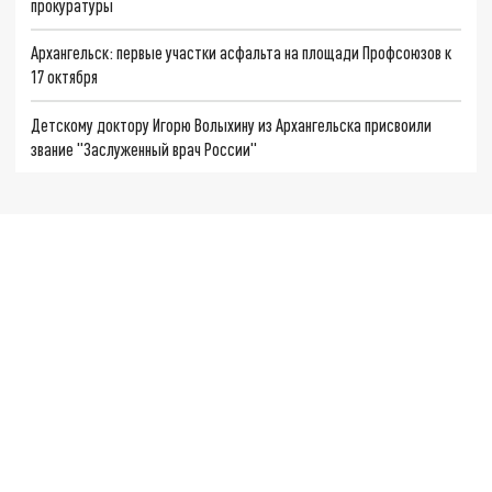
прокуратуры
Архангельск: первые участки асфальта на площади Профсоюзов к
17 октября
Детскому доктору Игорю Волыхину из Архангельска присвоили
звание "Заслуженный врач России"