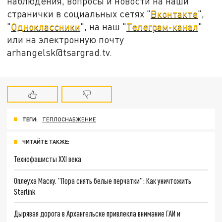
наблюдения, вопросы и новости на наши
странички в социальных сетях "
Вконтакте
",
"
Одноклассники
", на наш "
Телеграм-канал
"
или на электронную почту
arhangelsk@tsargrad.tv.
ТЕГИ:
ТЕПЛОСНАБЖЕНИЕ
ЧИТАЙТЕ ТАКЖЕ:
Технофашисты XXI века
Оплеуха Маску. "Пора снять белые перчатки": Как уничтожить
Starlink
Дырявая дорога в Архангельске привлекла внимание ГАИ и