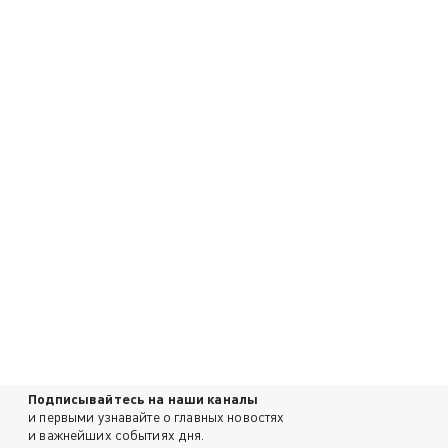
Подписывайтесь на наши каналы
и первыми узнавайте о главных новостях
и важнейших событиях дня.