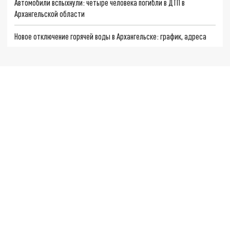
Автомобили вспыхнули: четыре человека погибли в ДТП в
Архангельской области
Новое отключение горячей воды в Архангельске: график, адреса