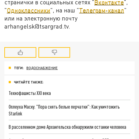
странички в социальных сетях "
Вконтакте
",
"
Одноклассники
", на наш "
Телеграм-канал
"
или на электронную почту
arhangelsk@tsargrad.tv.
ТЕГИ:
ВОДОСНАБЖЕНИЕ
ЧИТАЙТЕ ТАКЖЕ:
Технофашисты XXI века
Оплеуха Маску. "Пора снять белые перчатки": Как уничтожить
Starlink
В расселенном доме Архангельска обнаружили останки человека