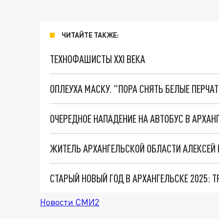
ЧИТАЙТЕ ТАКЖЕ:
ТЕХНОФАШИСТЫ XXI ВЕКА
ОПЛЕУХА МАСКУ. "ПОРА СНЯТЬ БЕЛЫЕ ПЕРЧА
ОЧЕРЕДНОЕ НАПАДЕНИЕ НА АВТОБУС В АРХАН
ЖИТЕЛЬ АРХАНГЕЛЬСКОЙ ОБЛАСТИ АЛЕКСЕЙ Н
СТАРЫЙ НОВЫЙ ГОД В АРХАНГЕЛЬСКЕ 2025: 
Новости СМИ2