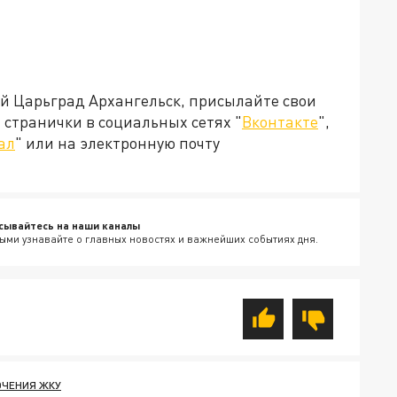
ей Царьград Архангельск, присылайте свои
странички в социальных сетях "
Вконтакте
",
ал
" или на электронную почту
сывайтесь на наши каналы
ыми узнавайте о главных новостях и важнейших событиях дня.
ЧЕНИЯ ЖКУ