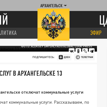
АРХАНГЕЛЬСК
ИЙ
Ц
АЛИТИКА
ЭФИР
ФОТО: ALEKSEY SMYSHLYAEV/GLOBAL LOOK PRESS
ПОДПИШИТЕСЬ:
ЛУГ В АРХАНГЕЛЬСКЕ 13
рхангельске отключат коммунальные услуги
лючат коммунальные услуги. Рассказываем, по