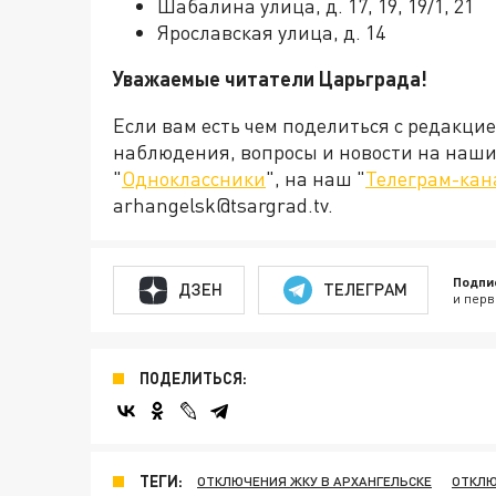
Шабалина улица, д. 17, 19, 19/1, 21
Ярославская улица, д. 14
Уважаемые читатели Царьграда!
Если вам есть чем поделиться с редакци
наблюдения, вопросы и новости на наши 
"
Одноклассники
", на наш "
Телеграм-кан
arhangelsk@tsargrad.tv.
Подпи
ДЗЕН
ТЕЛЕГРАМ
и перв
ПОДЕЛИТЬСЯ:
ТЕГИ:
ОТКЛЮЧЕНИЯ ЖКУ В АРХАНГЕЛЬСКЕ
ОТКЛЮ