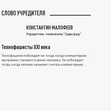
СЛОВО УЧРЕДИТЕЛЯ
КОНСТАНТИН МАЛОФЕЕВ
Учредитель телеканала "Царьград"
Технофашисты XXI века
Технофашизм побеждает не тогда, когда компьютерная
программа становится умнее человека. Он побеждает
тогда, когда человек начинает считать компьютерную
программу нравственно выше себя.