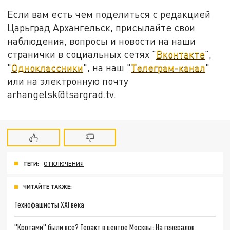
Если вам есть чем поделиться с редакцией
Царьград Архангельск, присылайте свои
наблюдения, вопросы и новости на наши
странички в социальных сетях "
Вконтакте
",
"
Одноклассники
", на наш "
Телеграм-канал
"
или на электронную почту
arhangelsk@tsargrad.tv.
ТЕГИ:
ОТКЛЮЧЕНИЯ
ЧИТАЙТЕ ТАКЖЕ:
Технофашисты XXI века
"Кротами" были все? Теракт в центре Москвы: На генералов