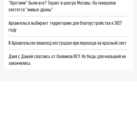
"Кротами" были все? Теракт в центре Москвы: На генералов
охотятся "живые дроны"
Архангельск выбирает территорию для благоустройства к 2027
году
В Архангельске пешеход пострадал при переходе на красный свет
Даня с Дашей спаслись от боевиков ВСУ. Но беды для малышей не
закончились