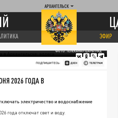
АРХАНГЕЛЬСК
ИЙ
Ц
АЛИТИКА
ЭФИР
ФОТО: ТЕЛЕКАНАЛ ЦАРЬГРАД
ПОДПИШИТЕСЬ:
НЯ 2026 ГОДА В
отключать электричество и водоснабжение
26 года отключат свет и воду.