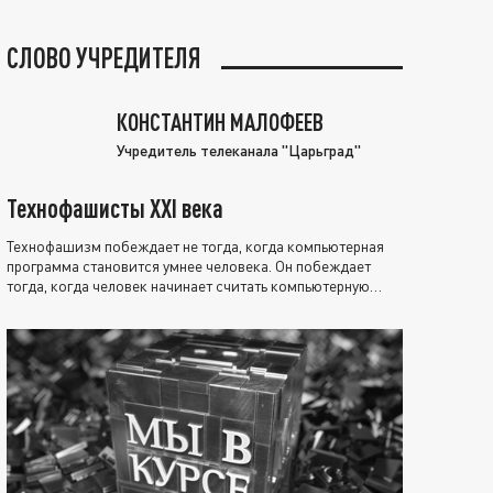
СЛОВО УЧРЕДИТЕЛЯ
КОНСТАНТИН МАЛОФЕЕВ
Учредитель телеканала "Царьград"
Технофашисты XXI века
Технофашизм побеждает не тогда, когда компьютерная
программа становится умнее человека. Он побеждает
тогда, когда человек начинает считать компьютерную
программу нравственно выше себя.