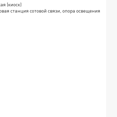
кая (киоск)
зовая станция сотовой связи, опора освещения