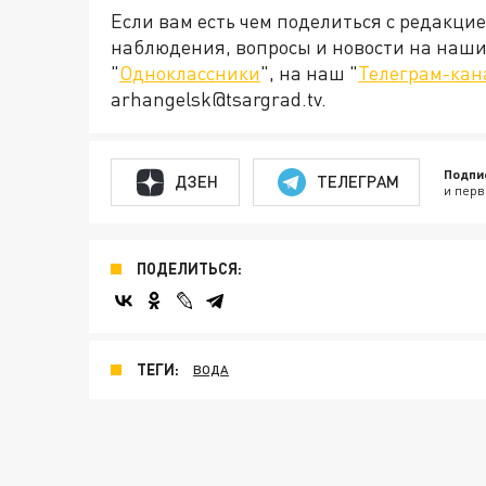
Если вам есть чем поделиться с редакци
наблюдения, вопросы и новости на наши 
"
Одноклассники
", на наш "
Телеграм-кан
arhangelsk@tsargrad.tv.
Подпи
ДЗЕН
ТЕЛЕГРАМ
и перв
ПОДЕЛИТЬСЯ:
ТЕГИ:
ВОДА