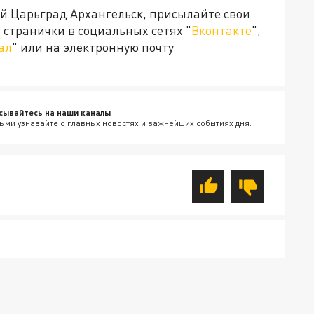
ей Царьград Архангельск, присылайте свои
странички в социальных сетях "
Вконтакте
",
ал
" или на электронную почту
сывайтесь на наши каналы
ыми узнавайте о главных новостях и важнейших событиях дня.