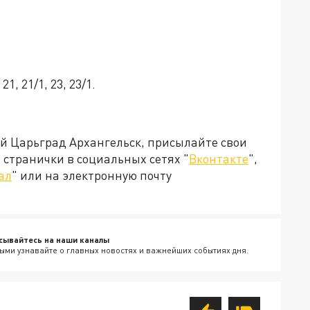
21, 21/1, 23, 23/1.
ей Царьград Архангельск, присылайте свои
странички в социальных сетях "
Вконтакте
",
ал
" или на электронную почту
сывайтесь на наши каналы
ыми узнавайте о главных новостях и важнейших событиях дня.