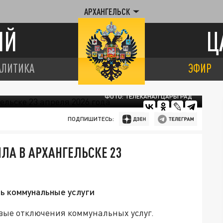
АРХАНГЕЛЬСК
ИЙ
Ц
АЛИТИКА
ЭФИР
ФОТО: ТЕЛЕКАНАЛ ЦАРЬГРАД
ПОДПИШИТЕСЬ:
ЛА В АРХАНГЕЛЬСКЕ 23
ть коммунальные услуги
вые отключения коммунальных услуг.