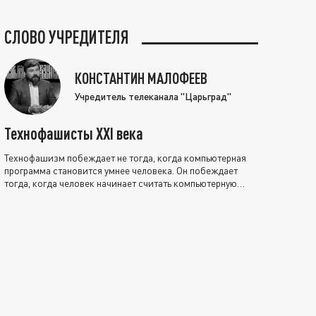
СЛОВО УЧРЕДИТЕЛЯ
КОНСТАНТИН МАЛОФЕЕВ
Учредитель телеканала "Царьград"
Технофашисты XXI века
Технофашизм побеждает не тогда, когда компьютерная
программа становится умнее человека. Он побеждает
тогда, когда человек начинает считать компьютерную
программу нравственно выше себя.