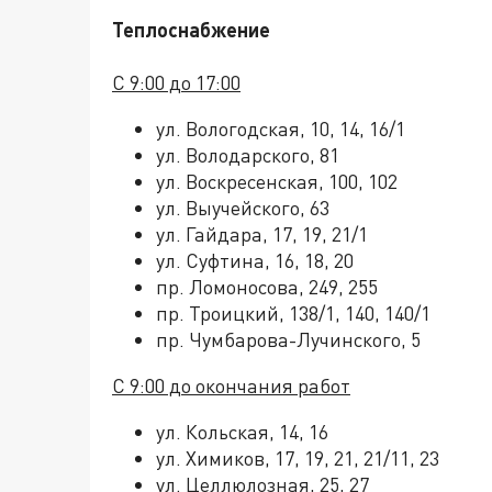
Теплоснабжение
С 9:00 до 17:00
ул. Вологодская, 10, 14, 16/1
ул. Володарского, 81
ул. Воскресенская, 100, 102
ул. Выучейского, 63
ул. Гайдара, 17, 19, 21/1
ул. Суфтина, 16, 18, 20
пр. Ломоносова, 249, 255
пр. Троицкий, 138/1, 140, 140/1
пр. Чумбарова-Лучинского, 5
С 9:00 до окончания работ
ул. Кольская, 14, 16
ул. Химиков, 17, 19, 21, 21/11, 23
ул. Целлюлозная, 25, 27