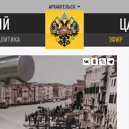
АРХАНГЕЛЬСК
ИЙ
Ц
АЛИТИКА
ЭФИР