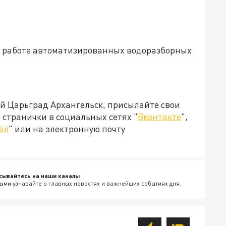
и в работе автоматизированных водоразборных
ей Царьград Архангельск, присылайте свои
странички в социальных сетях "
Вконтакте
",
ал
" или на электронную почту
сывайтесь на наши каналы
ыми узнавайте о главных новостях и важнейших событиях дня.