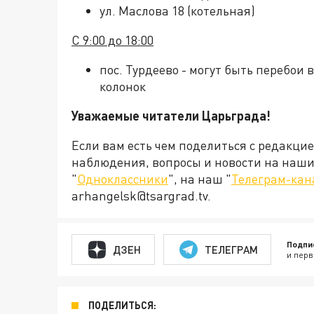
ул. Маслова 18 (котельная)
С 9:00 до 18:00
пос. Турдеево - могут быть перебо
колонок
Уважаемые читатели Царьграда!
Если вам есть чем поделиться с редакци
наблюдения, вопросы и новости на наши 
"
Одноклассники
", на наш "
Телеграм-кан
arhangelsk@tsargrad.tv.
Подпи
ДЗЕН
ТЕЛЕГРАМ
и перв
ПОДЕЛИТЬСЯ: