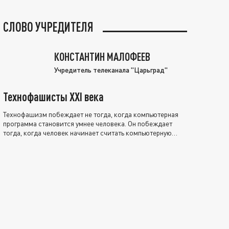
СЛОВО УЧРЕДИТЕЛЯ
КОНСТАНТИН МАЛОФЕЕВ
Учредитель телеканала "Царьград"
Технофашисты XXI века
Технофашизм побеждает не тогда, когда компьютерная
программа становится умнее человека. Он побеждает
тогда, когда человек начинает считать компьютерную
программу нравственно выше себя.