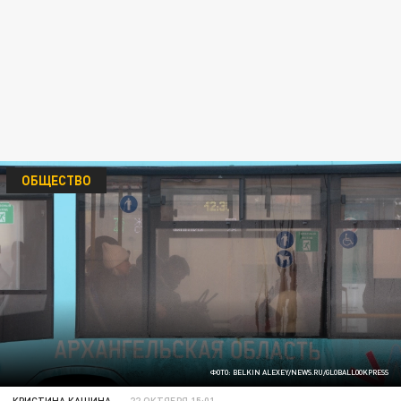
ОБЩЕСТВО
ФОТО: BELKIN ALEXEY/NEWS.RU/GLOBALLOOKPRESS
КРИСТИНА КАШИНА
22 ОКТЯБРЯ 15:01