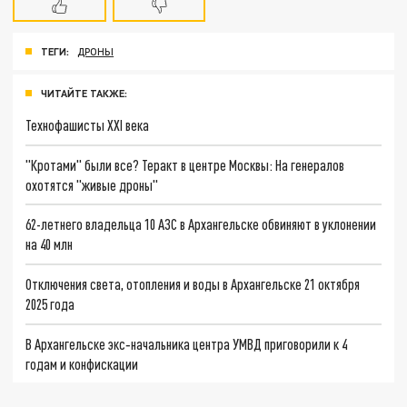
ТЕГИ:
ДРОНЫ
ЧИТАЙТЕ ТАКЖЕ:
Технофашисты XXI века
"Кротами" были все? Теракт в центре Москвы: На генералов
охотятся "живые дроны"
62-летнего владельца 10 АЗС в Архангельске обвиняют в уклонении
на 40 млн
Отключения света, отопления и воды в Архангельске 21 октября
2025 года
В Архангельске экс‑начальника центра УМВД приговорили к 4
годам и конфискации