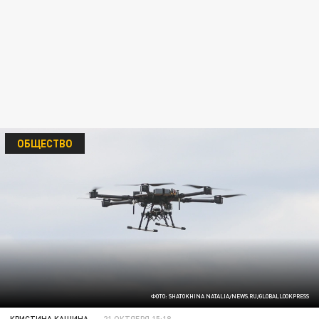
ОБЩЕСТВО
ФОТО: SHATOKHINA NATALIA/NEWS.RU/GLOBALLOOKPRESS
КРИСТИНА КАШИНА
21 ОКТЯБРЯ 15:18