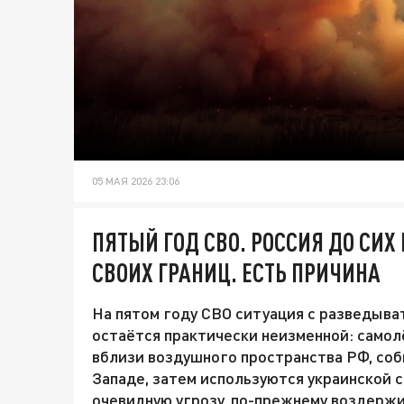
05 МАЯ 2026 23:06
ПЯТЫЙ ГОД СВО. РОССИЯ ДО СИХ
СВОИХ ГРАНИЦ. ЕСТЬ ПРИЧИНА
На пятом году СВО ситуация с разведыва
остаётся практически неизменной: само
вблизи воздушного пространства РФ, соб
Западе, затем используются украинской с
очевидную угрозу, по-прежнему воздержи