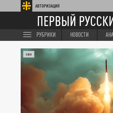
АВТОРИЗАЦИЯ
ПЕРВЫЙ РУССК
РУБРИКИ
НОВОСТИ
АН
СВО