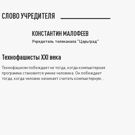
СЛОВО УЧРЕДИТЕЛЯ
КОНСТАНТИН МАЛОФЕЕВ
Учредитель телеканала "Царьград"
Технофашисты XXI века
Технофашизм побеждает не тогда, когда компьютерная
программа становится умнее человека. Он побеждает
тогда, когда человек начинает считать компьютерную
программу нравственно выше себя.