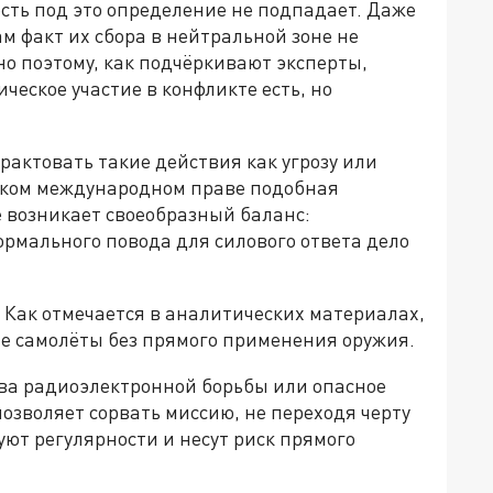
ть под это определение не подпадает. Даже
м факт их сбора в нейтральной зоне не
о поэтому, как подчёркивают эксперты,
ческое участие в конфликте есть, но
рактовать такие действия как угрозу или
еском международном праве подобная
е возникает своеобразный баланс:
ормального повода для силового ответа дело
 Как отмечается в аналитических материалах,
ие самолёты без прямого применения оружия.
тва радиоэлектронной борьбы или опасное
озволяет сорвать миссию, не переходя черту
уют регулярности и несут риск прямого