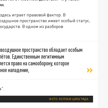
ин.
здесь играет правовой фактор. В
здушное пространство имеет особый статус,
сударств. В одном из разборов
 воздушное пространство обладает особым
лётов. Единственным легитимным
ется право на самооборону, которое
нное нападение,
а".
ФОТО: КОЛЛАЖ ЦАРЬГРАДА