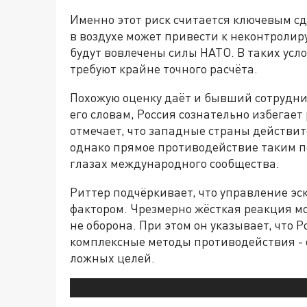
Именно этот риск считается ключевым 
в воздухе может привести к неконтролир
будут вовлечены силы НАТО. В таких ус
требуют крайне точного расчёта.
Похожую оценку даёт и бывший сотрудни
его словам, Россия сознательно избегает
отмечает, что западные страны действи
однако прямое противодействие таким п
глазах международного сообщества.
Риттер подчёркивает, что управление э
фактором. Чрезмерно жёсткая реакция мо
не оборона. При этом он указывает, что Ро
комплексные методы противодействия - 
ложных целей.