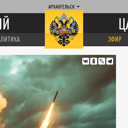
АРХАНГЕЛЬСК
ИЙ
Ц
АЛИТИКА
ЭФИР