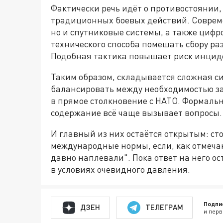
Фактически речь идёт о противостоянии,
традиционных боевых действий. Совреме
но и спутниковые системы, а также цифр
технического способа помешать сбору р
Подобная тактика повышает риск инциде
Таким образом, складывается сложная с
балансировать между необходимостью з
в прямое столкновение с НАТО. Формаль
содержание всё чаще вызывает вопросы.
И главный из них остаётся открытым: ст
международные нормы, если, как отмечаю
давно наплевали". Пока ответ на него ос
в условиях очевидного давления.
Подпи
ДЗЕН
ТЕЛЕГРАМ
и перв