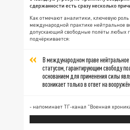
сдержанности есть сразу несколько прич
Как отмечают аналитики, ключевую роль 
международной практике нейтральное во
допускающий свободные полёты любых го
подчёркивается:
В международном праве нейтральное
статусом, гарантирующим свободу по
основанием для применения силы явля
возникает только в ответ на вооружё
- напоминает ТГ-канал "Военная хроник