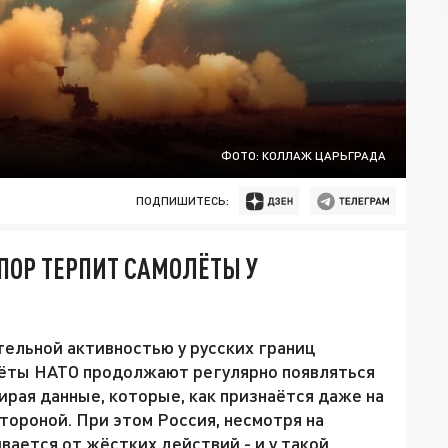
ФОТО: КОЛЛАЖ ЦАРЬГРАДА
ПОДПИШИТЕСЬ:
 ПОР ТЕРПИТ САМОЛЁТЫ У
тельной активностью у русских границ
лёты НАТО продолжают регулярно появляться
ирая данные, которые, как признаётся даже на
тороной. При этом Россия, несмотря на
вается от жёстких действий - и у такой