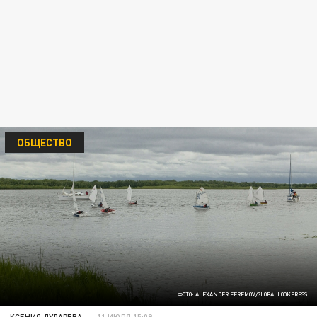
ОБЩЕСТВО
ФОТО: ALEXANDER EFREMOV/GLOBALLOOKPRESS
КСЕНИЯ ДУДАРЕВА
11 ИЮЛЯ 15:09