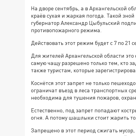
На дворе сентябрь, а в Архангельской о
краёв сухая и жаркая погода. Такой зной
губернатор Александр Цыбульский подпис
противопожарного режима.
Действовать этот режим будет с 7 по 21 
Для жителей Архангельской области это 
самую чащу разрешено только тем, кто з
также туристам, которые зарегистриров
Коснётся этот запрет не только пешеход
ограничат въезд в леса транспортных сре
необходима для тушения пожаров, охран
Естественно, под запрет попадают костр
огня. А потому шашлыки стоит жарить то
Запрещено в этот период сжигать мусор,