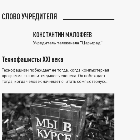
СЛОВО УЧРЕДИТЕЛЯ
КОНСТАНТИН МАЛОФЕЕВ
Учредитель телеканала "Царьград"
Технофашисты XXI века
Технофашизм побеждает не тогда, когда компьютерная
программа становится умнее человека. Он побеждает
тогда, когда человек начинает считать компьютерную
программу нравственно выше себя.