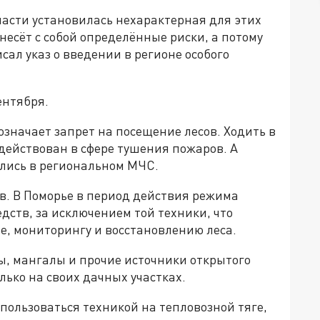
бласти установилась нехарактерная для этих
 несёт с собой определённые риски, а потому
ал указ о введении в регионе особого
сентября.
означает запрет на посещение лесов. Ходить в
адействован в сфере тушения пожаров. А
ались в региональном МЧС.
ов. В Поморье в период действия режима
дств, за исключением той техники, что
е, мониторингу и восстановлению леса.
ы, мангалы и прочие источники открытого
лько на своих дачных участках.
 пользоваться техникой на тепловозной тяге,