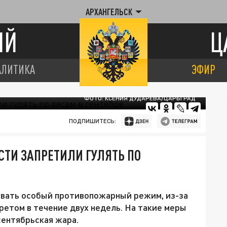
АРХАНГЕЛЬСК
ИЙ
Ц
АЛИТИКА
ЭФИР
ФОТО: КСЕНИЯ ДУДАРЕВА/ЦАРЬГРАД
ПОДПИШИТЕСЬ:
СТИ ЗАПРЕТИЛИ ГУЛЯТЬ ПО
овать особый противопожарный режим, из-за
ретом в течение двух недель. На такие меры
сентябрьская жара.