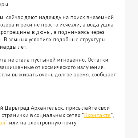
еры.
м, сейчас дают надежду на поиск внеземной
зера и реки не просто исчезли, а вода ушла
кротрещины в дюны, а поднимаясь через
ы. В земных условиях подобные структуры
иарды лет.
та не стала пустыней мгновенно. Остатки
защищенные от космического излучения.
огли выживать очень долгое время, сообщает
ей Царьград Архангельск, присылайте свои
странички в социальных сетях "
Вконтакте
",
ал
" или на электронную почту