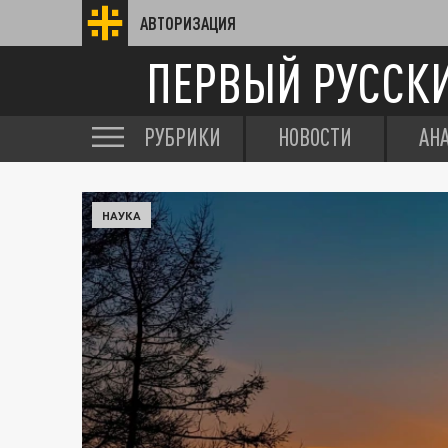
АВТОРИЗАЦИЯ
ПЕРВЫЙ РУССК
РУБРИКИ
НОВОСТИ
АН
НАУКА