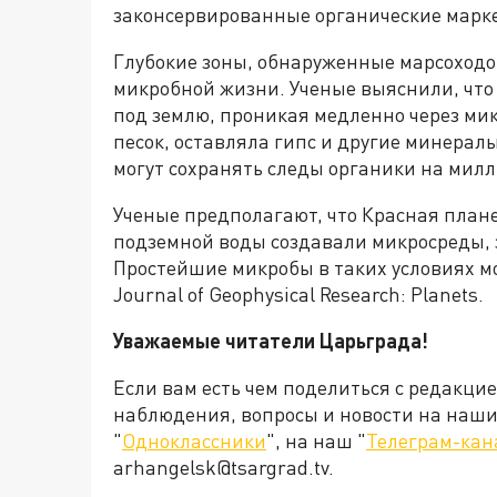
законсервированные органические марк
Глубокие зоны, обнаруженные марсоходо
микробной жизни. Ученые выяснили, что о
под землю, проникая медленно через ми
песок, оставляла гипс и другие минерал
могут сохранять следы органики на милл
Ученые предполагают, что Красная плане
подземной воды создавали микросреды, 
Простейшие микробы в таких условиях м
Journal of Geophysical Research: Planets.
Уважаемые читатели Царьграда!
Если вам есть чем поделиться с редакци
наблюдения, вопросы и новости на наши 
"
Одноклассники
", на наш "
Телеграм-кан
arhangelsk@tsargrad.tv.