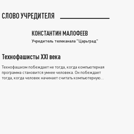
СЛОВО УЧРЕДИТЕЛЯ
КОНСТАНТИН МАЛОФЕЕВ
Учредитель телеканала "Царьград"
Технофашисты XXI века
Технофашизм побеждает не тогда, когда компьютерная
программа становится умнее человека. Он побеждает
тогда, когда человек начинает считать компьютерную
программу нравственно выше себя.