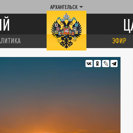
АРХАНГЕЛЬСК
ИЙ
Ц
АЛИТИКА
ЭФИР