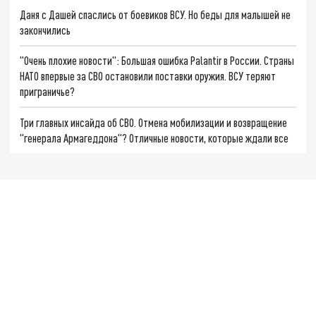
Даня с Дашей спаслись от боевиков ВСУ. Но беды для малышей не
закончились
"Очень плохие новости": Большая ошибка Palantir в России. Страны
НАТО впервые за СВО остановили поставки оружия. ВСУ теряют
приграничье?
Три главных инсайда об СВО. Отмена мобилизации и возвращение
"генерала Армагеддона"? Отличные новости, которые ждали все