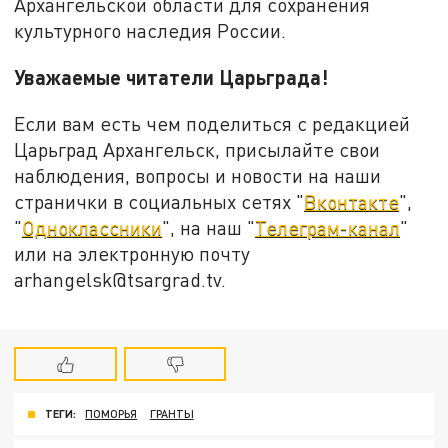
Архангельской области для сохранения
культурного наследия России.
Уважаемые читатели Царьграда!
Если вам есть чем поделиться с редакцией
Царьград Архангельск, присылайте свои
наблюдения, вопросы и новости на наши
странички в социальных сетях "
Вконтакте
",
"
Одноклассники
", на наш "
Телеграм-канал
"
или на электронную почту
arhangelsk@tsargrad.tv.
ТЕГИ:
ПОМОРЬЯ
ГРАНТЫ