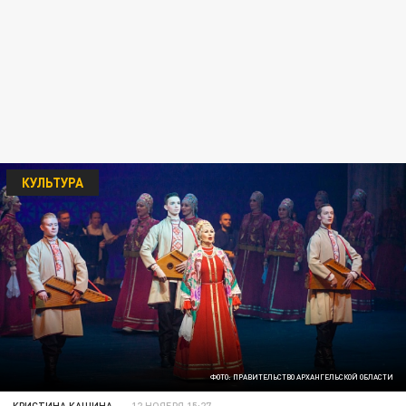
КУЛЬТУРА
ФОТО: ПРАВИТЕЛЬСТВО АРХАНГЕЛЬСКОЙ ОБЛАСТИ
КРИСТИНА КАШИНА
12 НОЯБРЯ 15:27