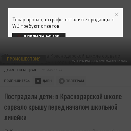
Товар пропал, штрафы остались: продавцы с
WB требуют ответов
В ПРЯМОМ ЭФИРЕ:
ПРОИСШЕСТВИЯ
ФОТО: МЧС РОССИИ ПО КРАСНОДАРСКОМУ КРАЮ
ДАРЬЯ ТЕРЕМЕЦКАЯ
25 МАЯ 11:24
ПОДПИШИТЕСЬ:
Пострадали дети: в Краснодарской школе
сорвало крышу перед началом школьной
линейки