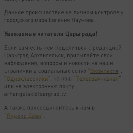
Данное происшествие на личном контроле у
городского мэра Евгения Наумова.
Уважаемые читатели Царьграда!
Если вам есть чем поделиться с редакцией
Царьград Архангельск, присылайте свои
наблюдения, вопросы и новости на наши
странички в социальных сетях "
Вконтакте
",
"
Одноклассники
", на наш "
Телеграм-канал
"
или на электронную почту
arhangelsk@tsargrad.tv.
А также присоединяйтесь к нам в
"
Яндекс.Дзен
".