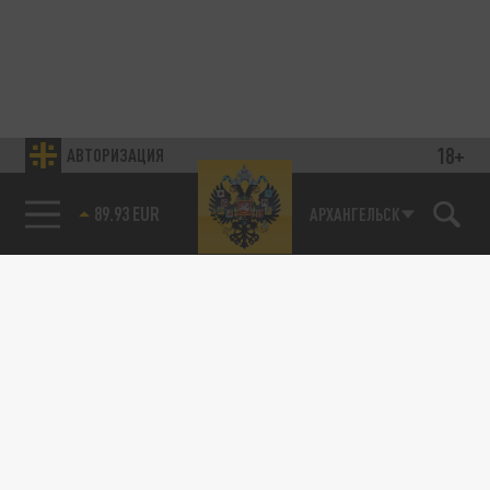
18+
АВТОРИЗАЦИЯ
89.93 EUR
АРХАНГЕЛЬСК