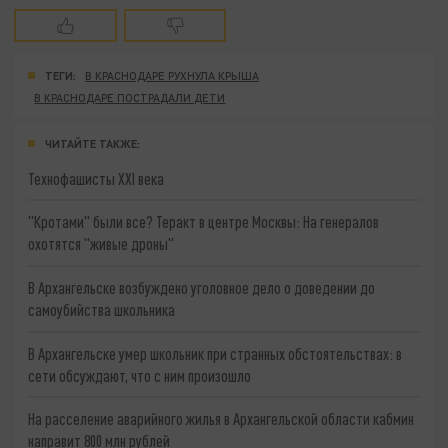
ТЕГИ:
В КРАСНОДАРЕ РУХНУЛА КРЫША
В КРАСНОДАРЕ ПОСТРАДАЛИ ДЕТИ
ЧИТАЙТЕ ТАКЖЕ:
Технофашисты XXI века
"Кротами" были все? Теракт в центре Москвы: На генералов
охотятся "живые дроны"
В Архангельске возбуждено уголовное дело о доведении до
самоубийства школьника
В Архангельске умер школьник при странных обстоятельствах: в
сети обсуждают, что с ним произошло
На расселение аварийного жилья в Архангельской области кабмин
направит 800 млн рублей