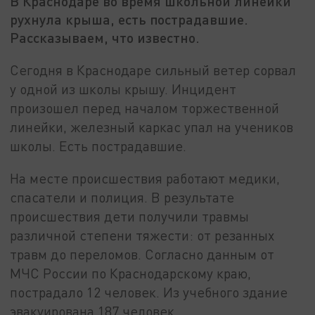
В Краснодаре во время школьной линейки
рухнула крыша, есть пострадавшие.
Рассказываем, что известно.
Сегодня в Краснодаре сильный ветер сорвал
у одной из школы крышу. Инцидент
произошел перед началом торжественной
линейки, железный каркас упал на учеников
школы. Есть пострадавшие.
На месте происшествия работают медики,
спасатели и полиция. В результате
происшествия дети получили травмы
различной степени тяжести: от резанных
травм до переломов. Согласно данным от
МЧС России по Краснодарскому краю,
пострадало 12 человек. Из учебного здание
эвакуирована 187 человек.