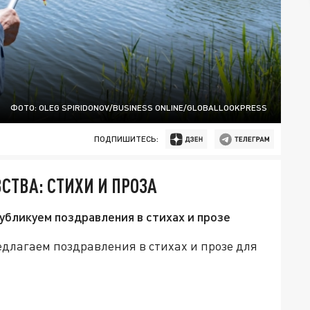
ФОТО: OLEG SPIRIDONOV/BUSINESS ONLINE/GLOBALLOOKPRESS
ПОДПИШИТЕСЬ:
СТВА: СТИХИ И ПРОЗА
убликуем поздравления в стихах и прозе
длагаем поздравления в стихах и прозе для