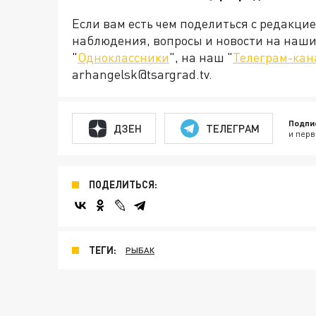
Если вам есть чем поделиться с редакци
наблюдения, вопросы и новости на наши 
"
Одноклассники
", на наш "
Телеграм-кан
arhangelsk@tsargrad.tv.
Подпи
ДЗЕН
ТЕЛЕГРАМ
и перв
ПОДЕЛИТЬСЯ:
ТЕГИ:
РЫБАК