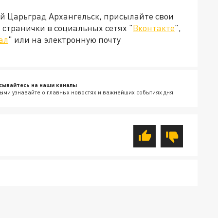
ей Царьград Архангельск, присылайте свои
странички в социальных сетях "
Вконтакте
",
ал
" или на электронную почту
сывайтесь на наши каналы
ыми узнавайте о главных новостях и важнейших событиях дня.