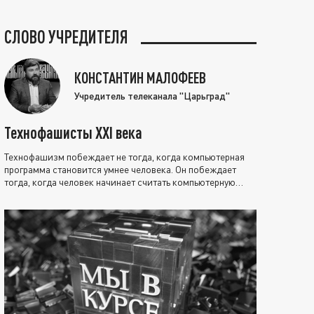
СЛОВО УЧРЕДИТЕЛЯ
КОНСТАНТИН МАЛОФЕЕВ
Учредитель телеканала "Царьград"
Технофашисты XXI века
Технофашизм побеждает не тогда, когда компьютерная
программа становится умнее человека. Он побеждает
тогда, когда человек начинает считать компьютерную
программу нравственно выше себя.