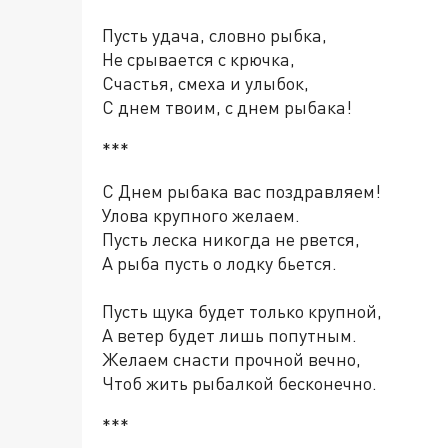
Пусть удача, словно рыбка,
Не срывается с крючка,
Счастья, смеха и улыбок,
С днем твоим, с днем рыбака!
***
С Днем рыбака вас поздравляем!
Улова крупного желаем.
Пусть леска никогда не рвется,
А рыба пусть о лодку бьется.
Пусть щука будет только крупной,
А ветер будет лишь попутным.
Желаем снасти прочной вечно,
Чтоб жить рыбалкой бесконечно.
***