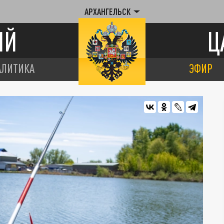
АРХАНГЕЛЬСК
ИЙ
Ц
АЛИТИКА
ЭФИР