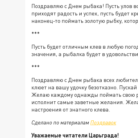
Поздравляю с Днем рыбака! Пусть улов в
приходят радость и успех, пусть будет 
наконец-то поймать золотую рыбку, кото
***
Пусть будет отличным клев в любую погод
значения, а рыбалка будет в удовольстви
***
Поздравляю с Днем рыбака всех любителе
клюет на вашу удочку безотказно. Пускай
Желаю каждому однажды поймать свою р
исполнит самые заветные желания. Жела
настроения от знатного клева.
Сделано по материалам
Поздравок
Уважаемые читатели Царьграда!