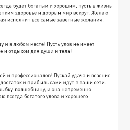
сегда будет богатым и хорошим, пусть в жизнь
крепким здоровье и добрым мир вокруг. Желаю
рая исполнит все самые заветные желания.
у и в любом месте! Пусть улов не имеет
е и отдыхом для души и тела!
й и профессионалов! Пускай удача и везение
 достаток и прибыль сами идут в ваши сети.
ыбку-волшебницу, и она непременно
ю всегда богатого улова и хорошего