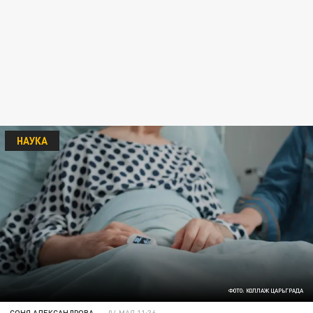
НАУКА
ФОТО: КОЛЛАЖ ЦАРЬГРАДА
СОНЯ АЛЕКСАНДРОВА
04 МАЯ 11:36