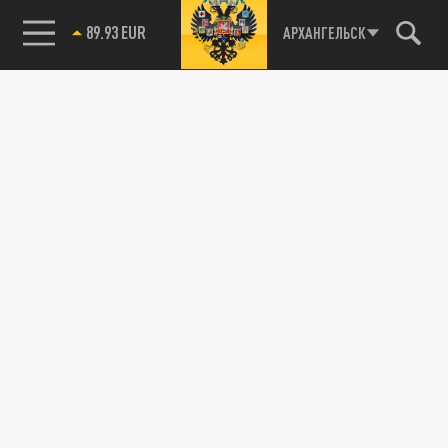
89.93 EUR
АРХАНГЕЛЬСК
85.64 BRENT