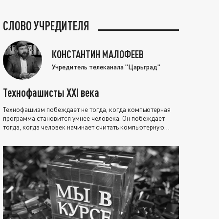
СЛОВО УЧРЕДИТЕЛЯ
КОНСТАНТИН МАЛОФЕЕВ
Учредитель телеканала "Царьград"
Технофашисты XXI века
Технофашизм побеждает не тогда, когда компьютерная
программа становится умнее человека. Он побеждает
тогда, когда человек начинает считать компьютерную
программу нравственно выше себя.