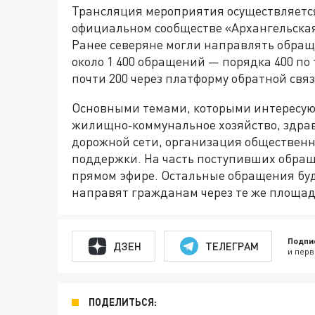
Трансляция мероприятия осуществляется 
официальном сообществе «Архангельская
Ранее северяне могли направлять обраще
около 1 400 обращений — порядка 400 по 
почти 200 через платформу обратной связ
Основными темами, которыми интересую
жилищно‑коммунальное хозяйство, здрав
дорожной сети, организация общественн
поддержки. На часть поступивших обращ
прямом эфире. Остальные обращения буд
направят гражданам через те же площад
Подпи
ДЗЕН
ТЕЛЕГРАМ
и перв
ПОДЕЛИТЬСЯ: