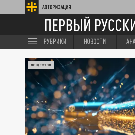
АВТОРИЗАЦИЯ
ПЕРВЫЙ РУССК
РУБРИКИ
НОВОСТИ
АН
ОБЩЕСТВО