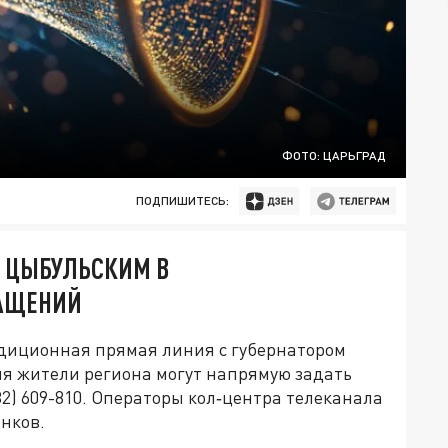
ФОТО: ЦАРЬГРАД
ПОДПИШИТЕСЬ:
М ЦЫБУЛЬСКИМ В
РАЩЕНИЙ
адиционная прямая линия с губернатором
я жители региона могут напрямую задать
82) 609-810. Операторы кол‑центра телеканала
онков.