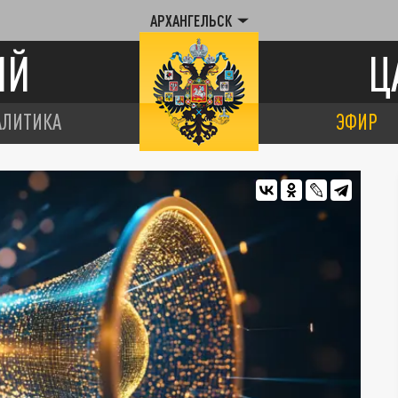
АРХАНГЕЛЬСК
ИЙ
Ц
АЛИТИКА
ЭФИР