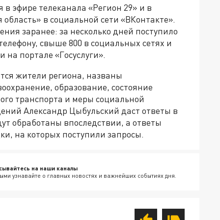
в эфире телеканала «Регион 29» и в
 область» в социальной сети «ВКонтакте».
ния заранее: за несколько дней поступило
телефону, свыше 800 в социальных сетях и
и на портале «Госуслуги».
тся жители региона, названы
оохранение, образование, состояние
ого транспорта и меры социальной
ений Александр Цыбульский даст ответы в
ут обработаны впоследствии, а ответы
ки, на которых поступили запросы.
сывайтесь на наши каналы
ыми узнавайте о главных новостях и важнейших событиях дня.