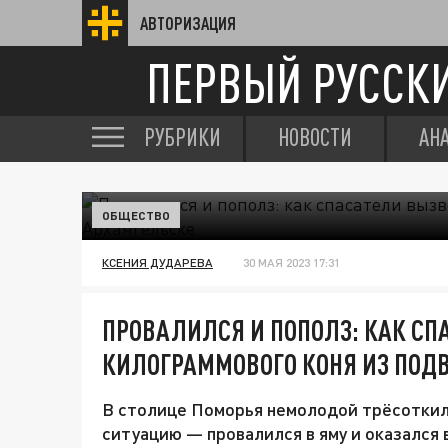
АВТОРИЗАЦИЯ
ПЕРВЫЙ РУССК
РУБРИКИ
НОВОСТИ
АН
ОБЩЕСТВО
КСЕНИЯ ДУДАРЕВА
30 МАЯ 2023 17:31
ПРОВАЛИЛСЯ И ПОПОЛЗ: КАК СП
КИЛОГРАММОВОГО КОНЯ ИЗ ПОД
В столице Поморья немолодой трёсоткил
ситуацию — провалился в яму и оказался 