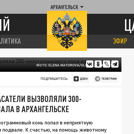
АРХАНГЕЛЬСК
ИЙ
Ц
АЛИТИКА
ЭФИР
ФОТО: ELENA MAYOROVA/GLOBALLOOKPRESS
ПОДПИШИТЕСЬ:
АСАТЕЛИ ВЫЗВОЛЯЛИ 300-
ВАЛА В АРХАНГЕЛЬСКЕ
ограммовый конь попал в неприятную
в подвале. К счастью, на помощь животному