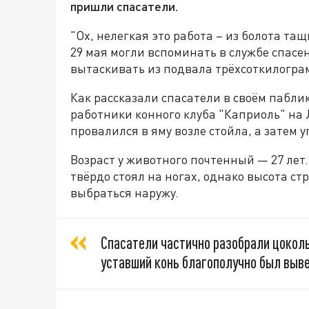
пришли спасатели.
"Ох, нелегкая это работа – из болота та
29 мая могли вспоминать в службе спас
вытаскивать из подвала трёхсоткилогра
Как рассказали спасатели в своём пабли
работники конного клуба "Каприоль" на 
провалился в яму возле стойла, а затем у
Возраст у животного почтенный — 27 лет
твёрдо стоял на ногах, однако высота ст
выбраться наружу.
Спасатели частично разобрали цоколь
уставший конь благополучно был выве