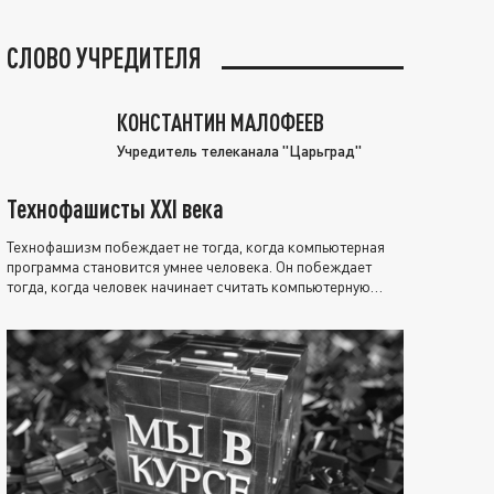
СЛОВО УЧРЕДИТЕЛЯ
КОНСТАНТИН МАЛОФЕЕВ
Учредитель телеканала "Царьград"
Технофашисты XXI века
Технофашизм побеждает не тогда, когда компьютерная
программа становится умнее человека. Он побеждает
тогда, когда человек начинает считать компьютерную
программу нравственно выше себя.