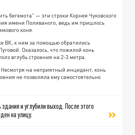
щить бегемота" — эти строки Корнея Чуковского
ения имени Поливаного, ведь им пришлось
ммового коня.
ке ВК, к ним за помощью обратились
Луговой. Оказалось, что пожилой конь
полз вглубь строения на 2-3 метра.
. Несмотря на неприятный инцидент, конь
роения не позволяла ему самостоятельно
 здания и углубили выход. После этого
ден на улицу.