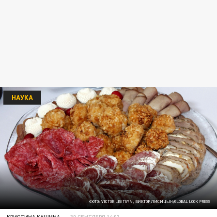
НАУКА
ФОТО: VICTOR LISITSYN, ВИКТОР ЛИСИЦЫН/GLOBAL LOOK PRESS
КРИСТИНА КАШИНА
30 СЕНТЯБРЯ 14:03