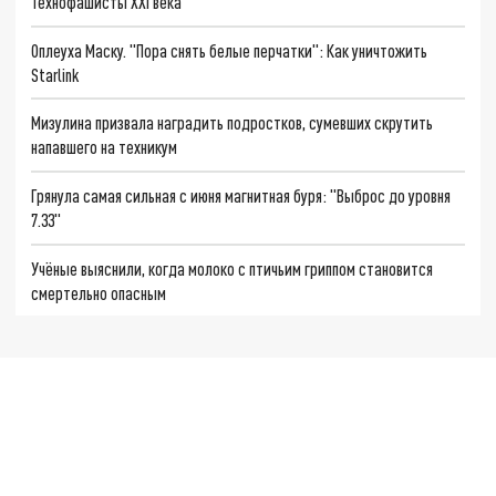
Технофашисты XXI века
Оплеуха Маску. "Пора снять белые перчатки": Как уничтожить
Starlink
Мизулина призвала наградить подростков, сумевших скрутить
напавшего на техникум
Грянула самая сильная с июня магнитная буря: "Выброс до уровня
7.33"
Учёные выяснили, когда молоко с птичьим гриппом становится
смертельно опасным