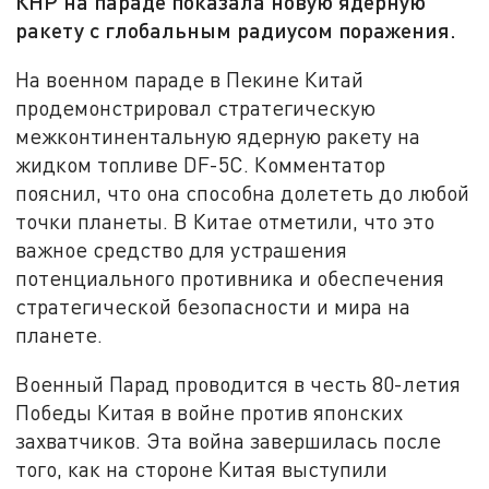
КНР на параде показала новую ядерную
ракету с глобальным радиусом поражения.
На военном параде в Пекине Китай
продемонстрировал стратегическую
межконтинентальную ядерную ракету на
жидком топливе DF-5C. Комментатор
пояснил, что она способна долететь до любой
точки планеты. В Китае отметили, что это
важное средство для устрашения
потенциального противника и обеспечения
стратегической безопасности и мира на
планете.
Военный Парад проводится в честь 80-летия
Победы Китая в войне против японских
захватчиков. Эта война завершилась после
того, как на стороне Китая выступили