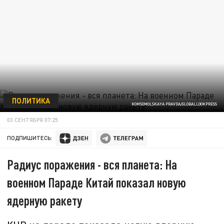
ПОЛИТИКА
KOMSOMOLSKAYA PRAVDA/GLOBALLOOKPRESS
03 СЕНТЯБРЯ 07:25
ПОДПИШИТЕСЬ:
Радиус поражения - вся планета: На
военном Параде Китай показал новую
ядерную ракету