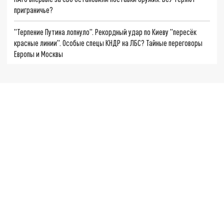
приграничье?
"Терпение Путина лопнуло". Рекордный удар по Киеву "пересёк
красные линии". Особые спецы КНДР на ЛБС? Тайные переговоры
Европы и Москвы