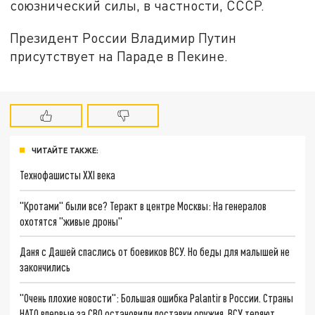
союзнический силы, в частности, СССР.
Президент России Владимир Путин
присутствует на Параде в Пекине.
ЧИТАЙТЕ ТАКЖЕ:
Технофашисты XXI века
"Кротами" были все? Теракт в центре Москвы: На генералов
охотятся "живые дроны"
Даня с Дашей спаслись от боевиков ВСУ. Но беды для малышей не
закончились
"Очень плохие новости": Большая ошибка Palantir в России. Страны
НАТО впервые за СВО остановили поставки оружия. ВСУ теряют