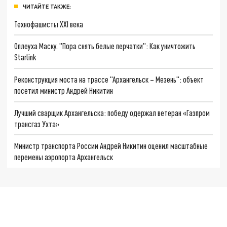
ЧИТАЙТЕ ТАКЖЕ:
Технофашисты XXI века
Оплеуха Маску. "Пора снять белые перчатки": Как уничтожить
Starlink
Реконструкция моста на трассе "Архангельск – Мезень": объект
посетил министр Андрей Никитин
Лучший сварщик Архангельска: победу одержал ветеран «Газпром
трансгаз Ухта»
Министр транспорта России Андрей Никитин оценил масштабные
перемены аэропорта Архангельск