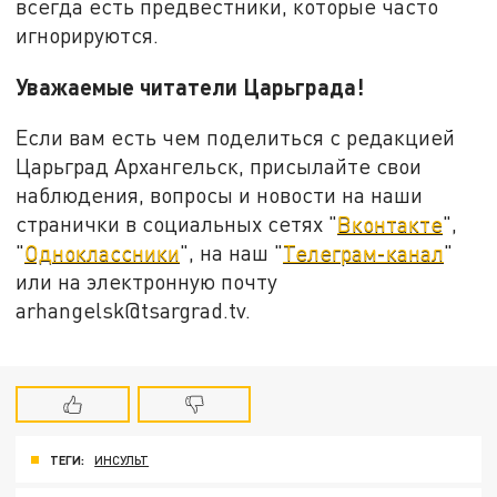
всегда есть предвестники, которые часто
игнорируются.
Уважаемые читатели Царьграда!
Если вам есть чем поделиться с редакцией
Царьград Архангельск, присылайте свои
наблюдения, вопросы и новости на наши
странички в социальных сетях "
Вконтакте
",
"
Одноклассники
", на наш "
Телеграм-канал
"
или на электронную почту
arhangelsk@tsargrad.tv.
ТЕГИ:
ИНСУЛЬТ