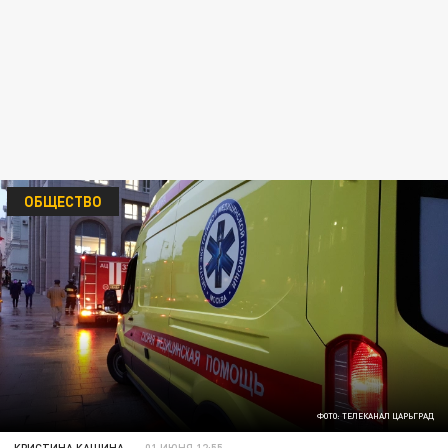
ОБЩЕСТВО
ФОТО: ТЕЛЕКАНАЛ ЦАРЬГРАД
КРИСТИНА КАШИНА
01 ИЮНЯ 12:55