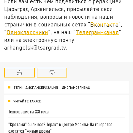
Если вам есть чем поделиться с редакцией
Царьград Архангельск, присылайте свои
наблюдения, вопросы и новости на наши
странички в социальных сетях "
Вконтакте
",
"
Одноклассники
", на наш "
Телеграм-канал
"
или на электронную почту
arhangelsk@tsargrad.tv.
ТЕГИ:
ДИСПАНСЕРИЗАЦИЯ
ДИСПАНСЕРИЗАЦ
ЧИТАЙТЕ ТАКЖЕ:
Технофашисты XXI века
"Кротами" были все? Теракт в центре Москвы: На генералов
охотятся "живые дроны"