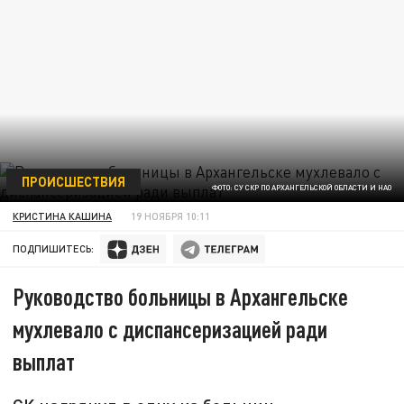
ПРОИСШЕСТВИЯ
ФОТО: СУ СКР ПО АРХАНГЕЛЬСКОЙ ОБЛАСТИ И НАО
КРИСТИНА КАШИНА
19 НОЯБРЯ 10:11
ПОДПИШИТЕСЬ:
Руководство больницы в Архангельске
мухлевало с диспансеризацией ради
выплат