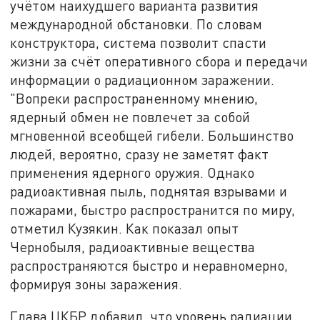
учётом наихудшего варианта развития
международной обстановки. По словам
конструктора, система позволит спасти
жизни за счёт оперативного сбора и передачи
информации о радиационном заражении.
"Вопреки распространенному мнению,
ядерный обмен не повлечет за собой
мгновенной всеобщей гибели. Большинство
людей, вероятно, сразу не заметят факт
применения ядерного оружия. Однако
радиоактивная пыль, поднятая взрывами и
пожарами, быстро распространится по миру,
отметил Кузякин. Как показал опыт
Чернобыля, радиоактивные вещества
распространяются быстро и неравномерно,
формируя зоны заражения.
Глава ЦКБР добавил, что уровень радиации