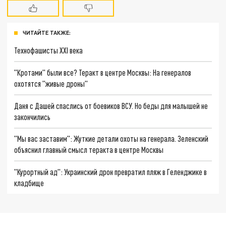
ЧИТАЙТЕ ТАКЖЕ:
Технофашисты XXI века
"Кротами" были все? Теракт в центре Москвы: На генералов
охотятся "живые дроны"
Даня с Дашей спаслись от боевиков ВСУ. Но беды для малышей не
закончились
"Мы вас заставим": Жуткие детали охоты на генерала. Зеленский
объяснил главный смысл теракта в центре Москвы
"Курортный ад": Украинский дрон превратил пляж в Геленджике в
кладбище