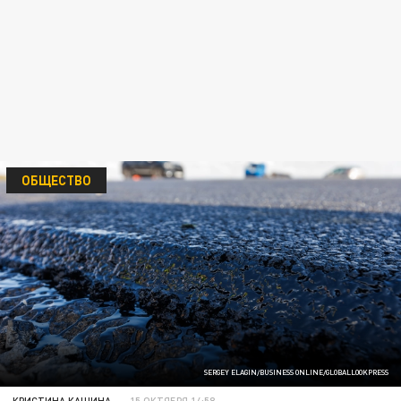
ОБЩЕСТВО
SERGEY ELAGIN/BUSINESS ONLINE/GLOBALLOOKPRESS
КРИСТИНА КАШИНА
15 ОКТЯБРЯ 14:58