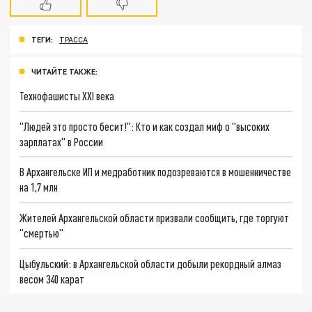
ТЕГИ:
ТРАССА
ЧИТАЙТЕ ТАКЖЕ:
Технофашисты XXI века
"Людей это просто бесит!": Кто и как создал миф о "высоких
зарплатах" в России
В Архангельске ИП и медработник подозреваются в мошенничестве
на 1,7 млн
Жителей Архангельской области призвали сообщить, где торгуют
"смертью"
Цыбульский: в Архангельской области добыли рекордный алмаз
весом 340 карат