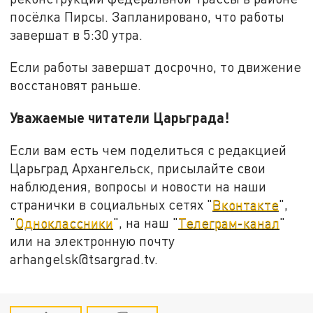
посёлка Пирсы. Запланировано, что работы
завершат в 5:30 утра.
Если работы завершат досрочно, то движение
восстановят раньше.
Уважаемые читатели Царьграда!
Если вам есть чем поделиться с редакцией
Царьград Архангельск, присылайте свои
наблюдения, вопросы и новости на наши
странички в социальных сетях "
Вконтакте
",
"
Одноклассники
", на наш "
Телеграм-канал
"
или на электронную почту
arhangelsk@tsargrad.tv.