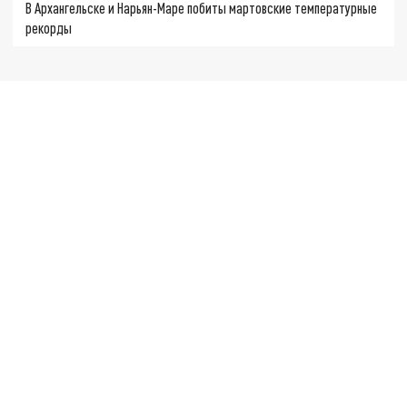
В Архангельске и Нарьян-Маре побиты мартовские температурные
рекорды