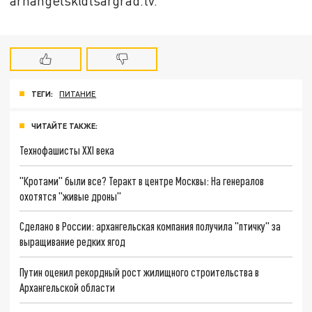
arhangelsk@tsargrad.tv.
ТЕГИ:
ПИТАНИЕ
ЧИТАЙТЕ ТАКЖЕ:
Технофашисты XXI века
"Кротами" были все? Теракт в центре Москвы: На генералов
охотятся "живые дроны"
Сделано в России: архангельская компания получила "птичку" за
выращивание редких ягод
Путин оценил рекордный рост жилищного строительства в
Архангельской области