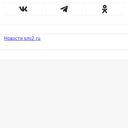
Новости smi2.ru