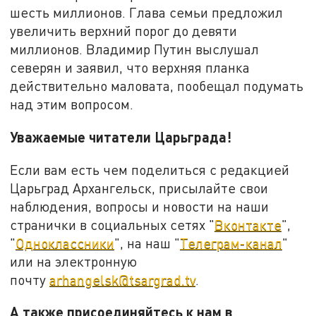
шесть миллионов. Глава семьи предложил
увеличить верхний порог до девяти
миллионов. Владимир Путин выслушал
северян и заявил, что верхняя планка
действительно маловата, пообещал подумать
над этим вопросом.
Уважаемые читатели Царьграда!
Если вам есть чем поделиться с редакцией
Царьград Архангельск, присылайте свои
наблюдения, вопросы и новости на наши
странички в социальных сетях "
Вконтакте
",
"
Одноклассники
", на наш "
Телеграм-канал
"
или на электронную
почту
arhangelsk@tsargrad.tv
.
А также присоединяйтесь к нам в