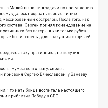
сенью Малой выполнял задачи по наступлению
овому удалось прорвать первую линию
 массированным обстрелом. После того, как
ого состава, Сергей принял командование на
противника без потерь. А как только рубеж
торые были ранены, для эвакуации с горячей
чередную атаку противника, но получил
льными.
сть, мужество и отвагу, смелые
н присвоил Сергею Вячеславовичу Ванееву
ил, что мать бойца воспитала настоящего
изни приблизил Победу в СВО.