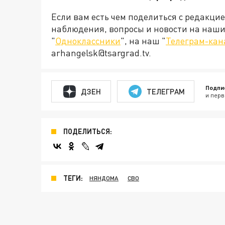
Если вам есть чем поделиться с редакци
наблюдения, вопросы и новости на наши 
"
Одноклассники
", на наш "
Телеграм-кан
arhangelsk@tsargrad.tv.
Подпи
ДЗЕН
ТЕЛЕГРАМ
и перв
ПОДЕЛИТЬСЯ:
ТЕГИ:
НЯНДОМА
СВО