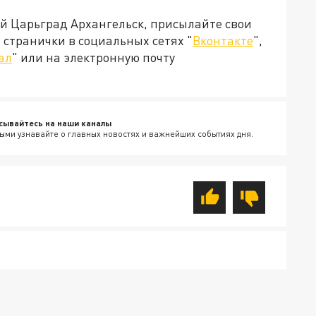
ей Царьград Архангельск, присылайте свои
странички в социальных сетях "
Вконтакте
",
ал
" или на электронную почту
сывайтесь на наши каналы
ыми узнавайте о главных новостях и важнейших событиях дня.