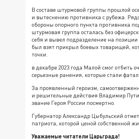
В составе штурмовой группы прошлой о
и вытеснению противника с рубежа. Ряд
обороны опорного пункта противника под
штурмовая группа осталась без офицерск
себя и вывел подразделение на позиции 
был взят прикрыл боевых товарищей, ко
точки.
в декабре 2023 года Малой смог отбить о
серьезные ранения, которые стали фата
За проявленный героизм, самоотверженно
и решительные действия Владимир Пути
звание Героя России посмертно.
Губернатор Александр Цыбульский отмет
патриота, которой ценой собственной ж
Уважаемые читатели Царьграда!