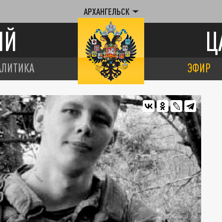
АРХАНГЕЛЬСК
ИЙ
Ц
АЛИТИКА
ЭФИР