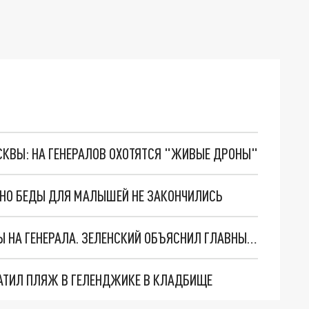
ОСКВЫ: НА ГЕНЕРАЛОВ ОХОТЯТСЯ "ЖИВЫЕ ДРОНЫ"
. НО БЕДЫ ДЛЯ МАЛЫШЕЙ НЕ ЗАКОНЧИЛИСЬ
"МЫ ВАС ЗАСТАВИМ": ЖУТКИЕ ДЕТАЛИ ОХОТЫ НА ГЕНЕРАЛА. ЗЕЛЕНСКИЙ ОБЪЯСНИЛ ГЛАВНЫЙ СМЫСЛ ТЕРАКТА В ЦЕНТРЕ МОСКВЫ
АТИЛ ПЛЯЖ В ГЕЛЕНДЖИКЕ В КЛАДБИЩЕ