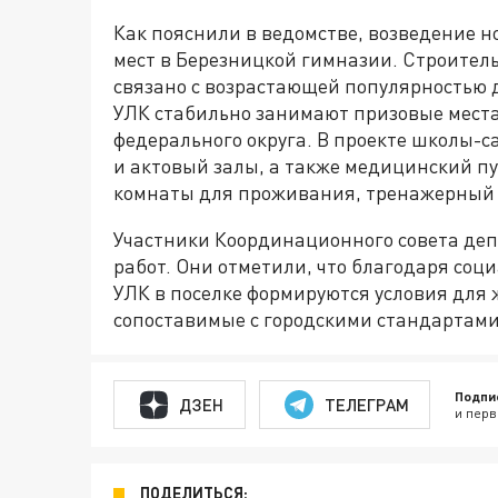
Как пояснили в ведомстве, возведение 
мест в Березницкой гимназии. Строитель
связано с возрастающей популярностью 
УЛК стабильно занимают призовые мест
федерального округа. В проекте школы-
и актовый залы, а также медицинский п
комнаты для проживания, тренажерный з
Участники Координационного совета деп
работ. Они отметили, что благодаря соц
УЛК в поселке формируются условия для 
сопоставимые с городскими стандартами
Подпи
ДЗЕН
ТЕЛЕГРАМ
и перв
ПОДЕЛИТЬСЯ: