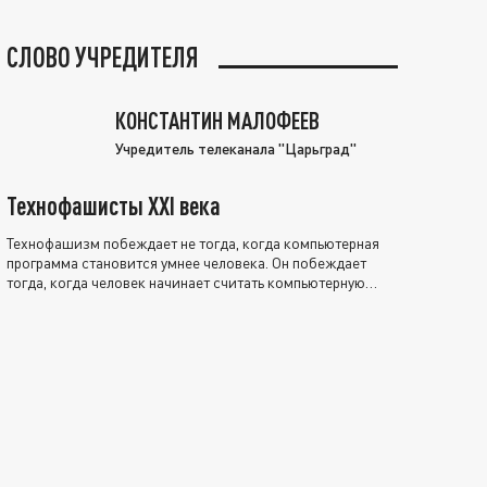
СЛОВО УЧРЕДИТЕЛЯ
КОНСТАНТИН МАЛОФЕЕВ
Учредитель телеканала "Царьград"
Технофашисты XXI века
Технофашизм побеждает не тогда, когда компьютерная
программа становится умнее человека. Он побеждает
тогда, когда человек начинает считать компьютерную
программу нравственно выше себя.