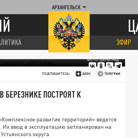
АРХАНГЕЛЬСК
ИЙ
Ц
АЛИТИКА
ЭФИР
ФОТО: ЦАРЬГРАД
ПОДПИШИТЕСЬ:
В БЕРЕЗНИКЕ ПОСТРОЯТ К
 «Комплексное развитие территорий» ведется
. Их ввод в эксплуатацию запланирован на
Устьянского округа.